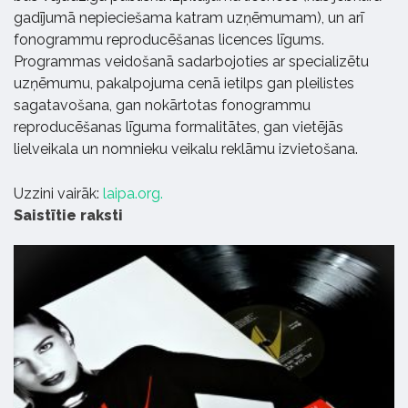
gadījumā nepieciešama katram uzņēmumam), un arī
fonogrammu reproducēšanas licences līgums.
Programmas veidošanā sadarbojoties ar specializētu
uzņēmumu, pakalpojuma cenā ietilps gan pleilistes
sagatavošana, gan nokārtotas fonogrammu
reproducēšanas līguma formalitātes, gan vietējās
lielveikala un nomnieku veikalu reklāmu izvietošana.
Uzzini vairāk:
laipa.org.
Saistītie raksti