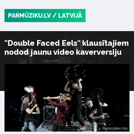
PARMŪZIKU.LV
/ LATVIJĀ
"Double Faced Eels" klausītajiem
nodod jaunu video kaverversiju
Publicitātes foto