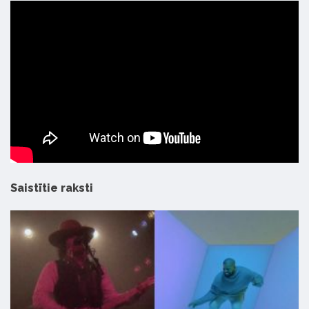
Saistītie raksti