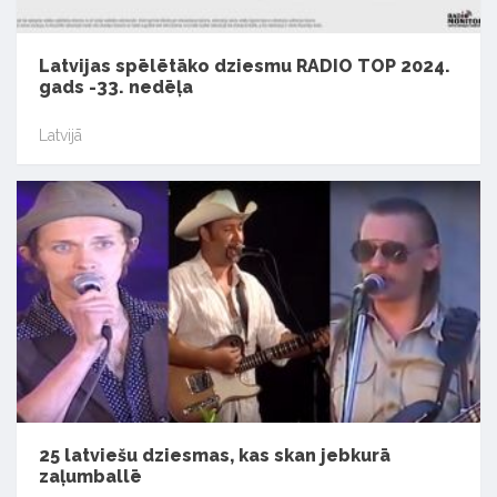
Latvijas spēlētāko dziesmu RADIO TOP 2024.
gads -33. nedēļa
Latvijā
25 latviešu dziesmas, kas skan jebkurā
zaļumballē