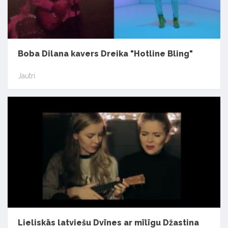
Boba Dilana kavers Dreika "Hotline Bling"
Jautri
Lieliskās latviešu Dvīnes ar mīlīgu Džastina