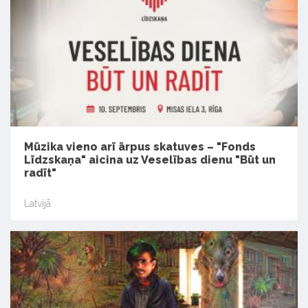
Mūzika vieno arī ārpus skatuves – "Fonds
Līdzskaņa" aicina uz Veselības dienu "Būt un
radīt"
Latvijā