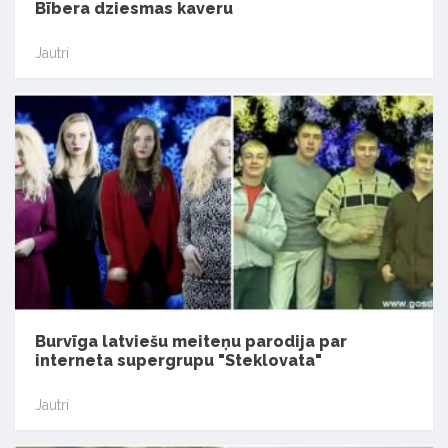
Bībera dziesmas kaveru
Jautri
Burvīga latviešu meiteņu parodija par
interneta supergrupu "Steklovata"
Jautri