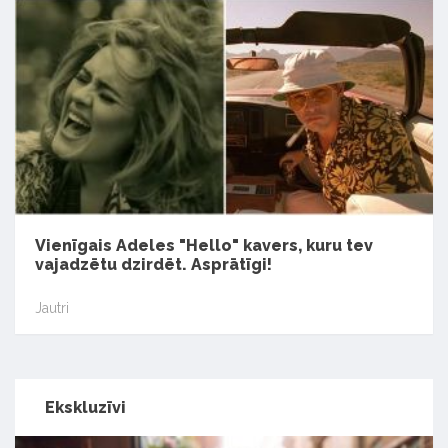
Vienīgais Adeles "Hello" kavers, kuru tev
vajadzētu dzirdēt. Asprātīgi!
Jautri
Ekskluzīvi