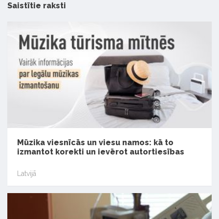
Saistītie raksti
Mūzika viesnīcās un viesu namos: kā to
izmantot korekti un ievērot autortiesības
Latvijā