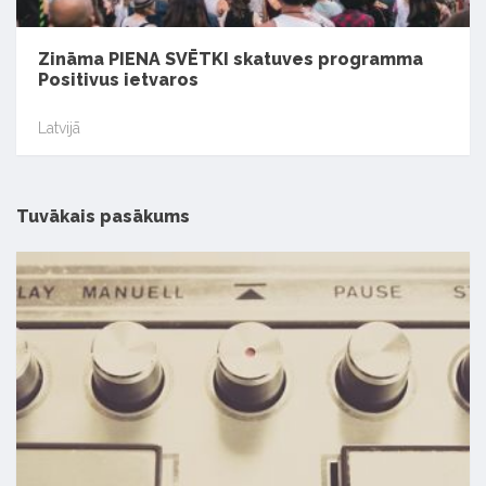
Zināma PIENA SVĒTKI skatuves programma
Positivus ietvaros
Latvijā
Tuvākais pasākums