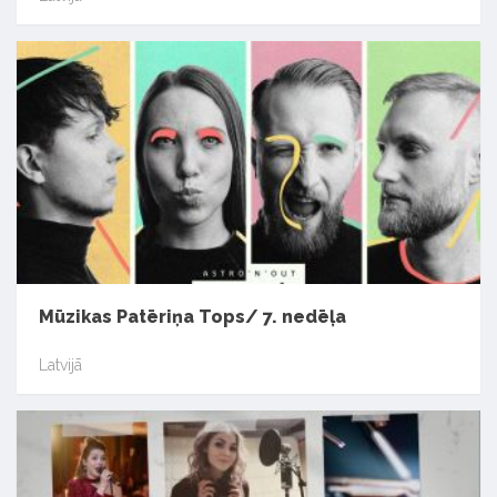
Mūzikas Patēriņa Tops/ 7. nedēļa
Latvijā