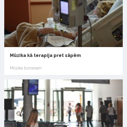
Mūzika kā terapija pret sāpēm
Mūzika biznesam