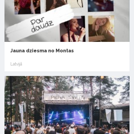
Jauna dziesma no Montas
Latvijā