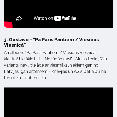
3.
Gustavo - "Pa Pāris Pantiem / Viesības
Viesnīcā"
Arī albums "Pa Pāris Pantiem / Viesības Viesnīcā" ir
klasika! Lielākie hiti - "No lūpām lasi", "Ak tu dieniņ", "Citu
variantu nav", plejāde ar viesmāksliniekiem gan no
Latvijas, gan ārzemēm - Krievijas un ASV, bet albuma
tematika - bohēmiska.