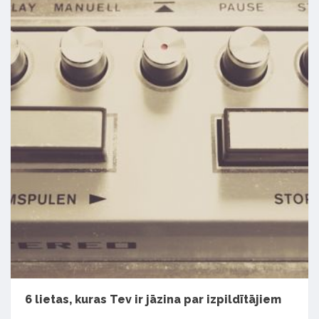
6 lietas, kuras Tev ir jāzina par izpildītājiem