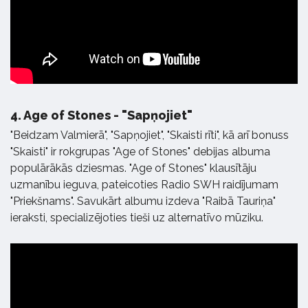
4.
Age of Stones - "Sapņojiet"
"Beidzam Valmierā", "Sapņojiet", "Skaisti rīti", kā arī bonuss
"Skaisti" ir rokgrupas "Age of Stones" debijas albuma
populārākās dziesmas. "Age of Stones" klausītāju
uzmanību ieguva, pateicoties Radio SWH raidījumam
"Priekšnams". Savukārt albumu izdeva "Raibā Tauriņa"
ieraksti, specializējoties tieši uz alternatīvo mūziku.