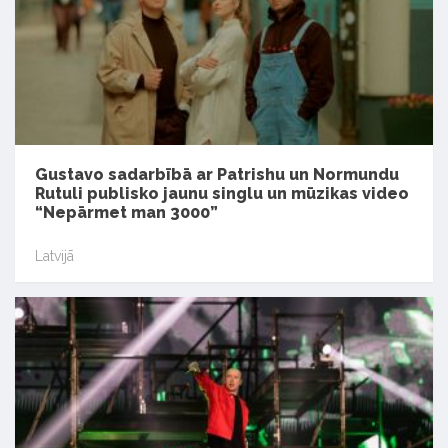
Gustavo sadarbībā ar Patrishu un Normundu
Rutuli publisko jaunu singlu un mūzikas video
“Nepārmet man 3000”
Latvijā