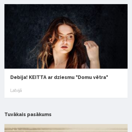
Debija! KEITTA ar dziesmu "Domu vētra"
Latvijā
Tuvākais pasākums