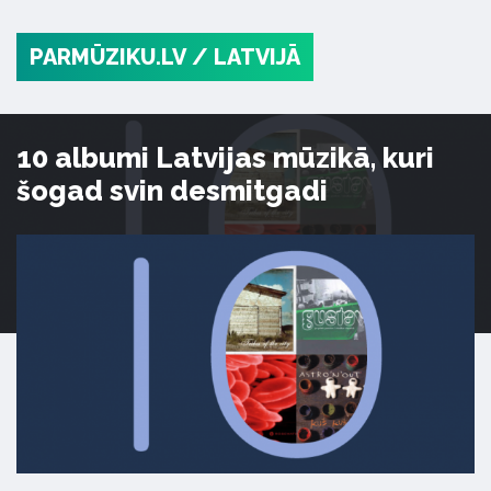
PARMŪZIKU.LV
/ LATVIJĀ
10 albumi Latvijas mūzikā, kuri
šogad svin desmitgadi