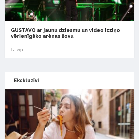
GUSTAVO ar jaunu dziesmu un video izziņo
vērienīgāko arēnas šovu
Latvijā
Ekskluzīvi