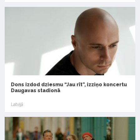
Dons izdod dziesmu “Jau rīt”, izziņo koncertu
Daugavas stadionā
Latvijā