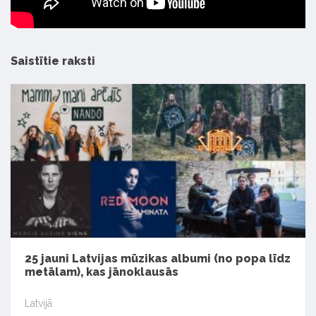
Saistītie raksti
25 jauni Latvijas mūzikas albumi (no popa līdz
metālam), kas jānoklausās
Latvijā