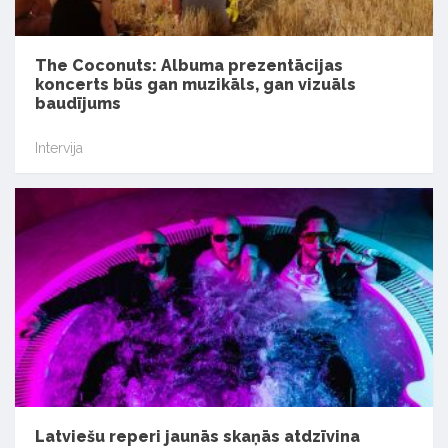
The Coconuts: Albuma prezentācijas
koncerts būs gan muzikāls, gan vizuāls
baudījums
Intervija
Latviešu reperi jaunās skaņās atdzīvina