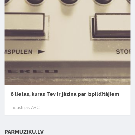
6 lietas, kuras Tev ir jāzina par izpildītājiem
Industrijas ABC
PARMUZIKU.LV