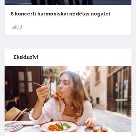
8 koncerti harmoniskai nedēļas nogalei
Latvijā
Ekskluzīvi