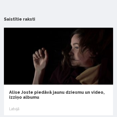
Saistītie raksti
Alise Joste piedāvā jaunu dziesmu un video,
izziņo albumu
Latvijā