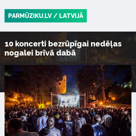
PARMŪZIKU.LV
/ LATVIJĀ
10 koncerti bezrūpīgai nedēļas
nogalei brīvā dabā