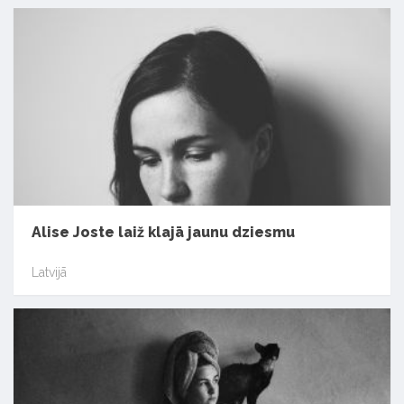
Alise Joste laiž klajā jaunu dziesmu
Latvijā