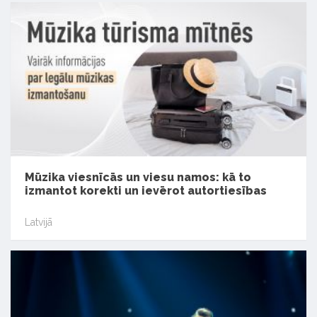
Mūzika viesnīcās un viesu namos: kā to
izmantot korekti un ievērot autortiesības
Latvijā