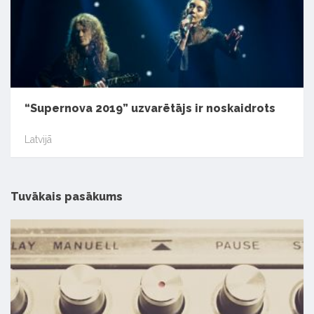
“Supernova 2019” uzvarētājs ir noskaidrots
Latvijā
Tuvākais pasākums