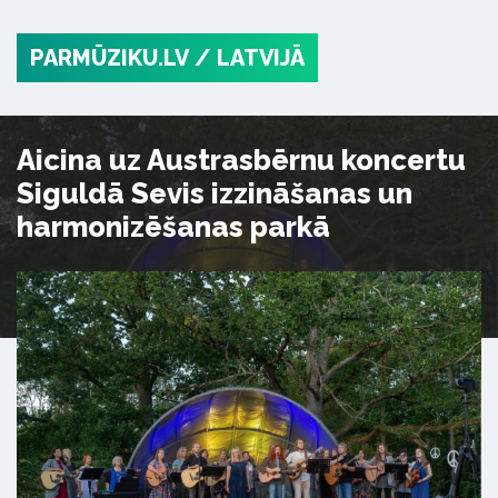
PARMŪZIKU.LV
/ LATVIJĀ
Aicina uz Austrasbērnu koncertu
Siguldā Sevis izzināšanas un
harmonizēšanas parkā