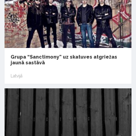
Grupa “Sanctimony” uz skatuves atgriežas
jaunā sastāvā
Latvijā