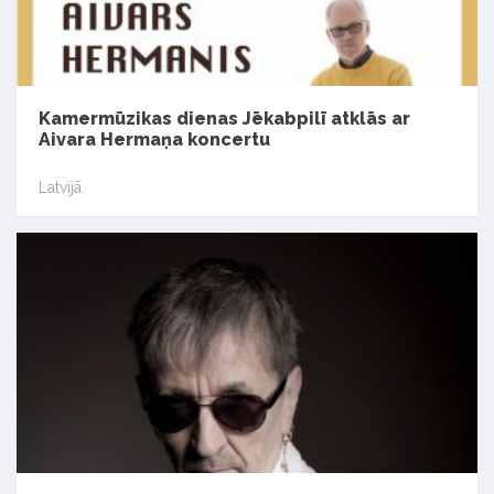
Kamermūzikas dienas Jēkabpilī atklās ar
Aivara Hermaņa koncertu
Latvijā