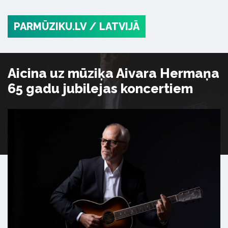
PARMŪZIKU.LV
/ LATVIJĀ
Aicina uz mūziķa Aivara Hermaņa
65 gadu jubilejas koncertiem