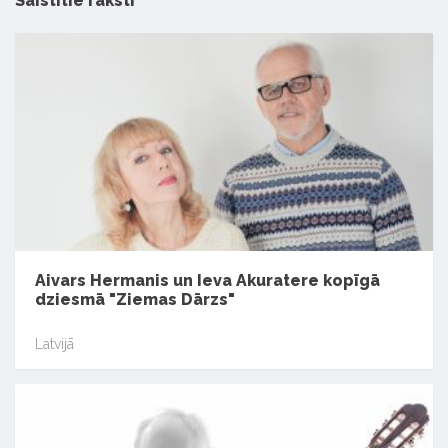
Saistītie raksti
Aivars Hermanis un Ieva Akuratere kopīgā
dziesmā "Ziemas Dārzs"
Latvijā