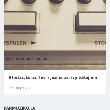
6 lietas, kuras Tev ir jāzina par izpildītājiem
Industrijas ABC
PARMUZIKU.LV