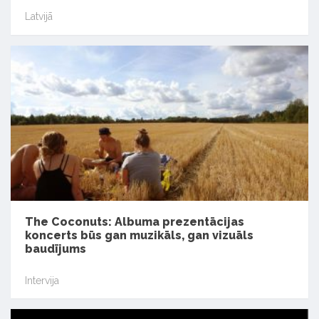
Latvijā
The Coconuts: Albuma prezentācijas
koncerts būs gan muzikāls, gan vizuāls
baudījums
Intervija