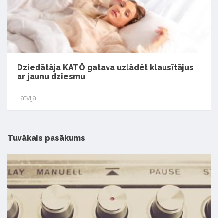
Dziedātāja KATŌ gatava uzlādēt klausītājus
ar jaunu dziesmu
Latvijā
Tuvākais pasākums