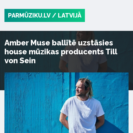
PARMŪZIKU.LV
/ LATVIJĀ
Amber Muse ballītē uzstāsies
house mūzikas producents Till
von Sein