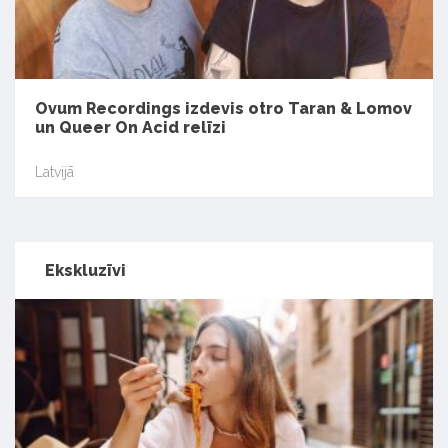
Ovum Recordings izdevis otro Taran & Lomov
un Queer On Acid relīzi
Latvijā
Ekskluzīvi