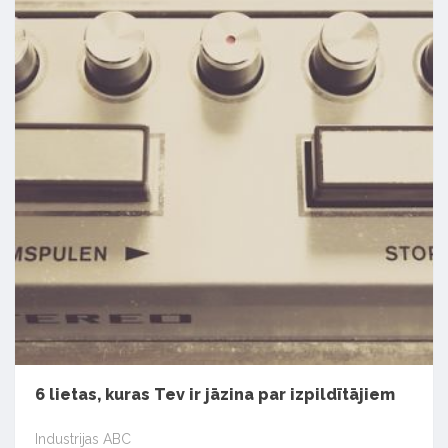
6 lietas, kuras Tev ir jāzina par izpildītājiem
Industrijas ABC