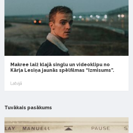
Makree laiž klajā singlu un videoklipu no
Kārļa Lesiņa jaunās spēlfilmas “Izmisums”.
Latvijā
Tuvākais pasākums