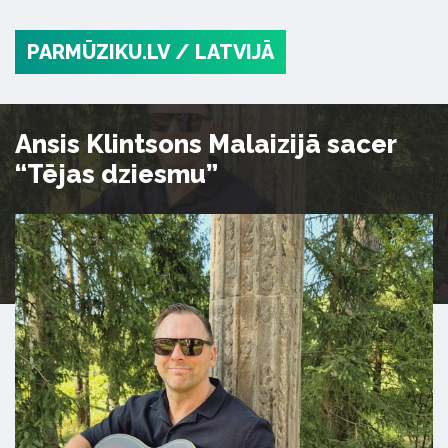
PARMŪZIKU.LV
/ LATVIJĀ
Ansis Klintsons Malaizijā sacer
“Tējas dziesmu”