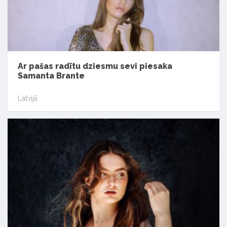
Ar pašas radītu dziesmu sevi piesaka
Samanta Brante
Latvijā