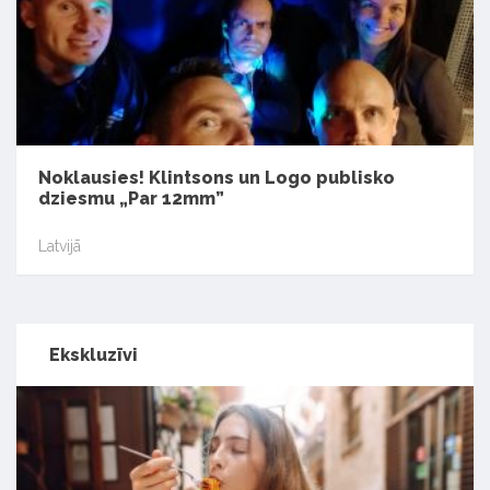
Noklausies! Klintsons un Logo publisko
dziesmu „Par 12mm”
Latvijā
Ekskluzīvi