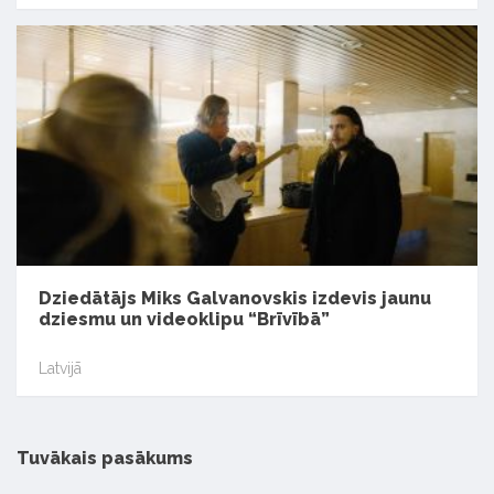
Dziedātājs Miks Galvanovskis izdevis jaunu
dziesmu un videoklipu “Brīvībā”
Latvijā
Tuvākais pasākums