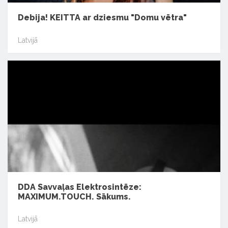
Debija! KEITTA ar dziesmu "Domu vētra"
Latvijā
DDA Savvaļas Elektrosintēze:
MAXIMUM.TOUCH. Sākums.
Latvijā