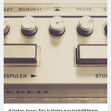
6 lietas, kuras Tev ir jāzina par izpildītājiem