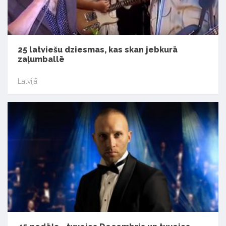
25 latviešu dziesmas, kas skan jebkurā
zaļumballē
Latvijā