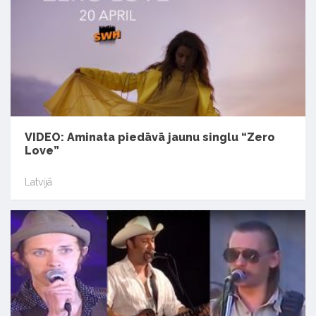
VIDEO: Aminata piedāvā jaunu singlu “Zero
Love”
Latvijā