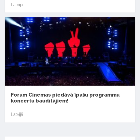
Latvijā
Forum Cinemas piedāvā īpašu programmu
koncertu baudītājiem!
Latvijā