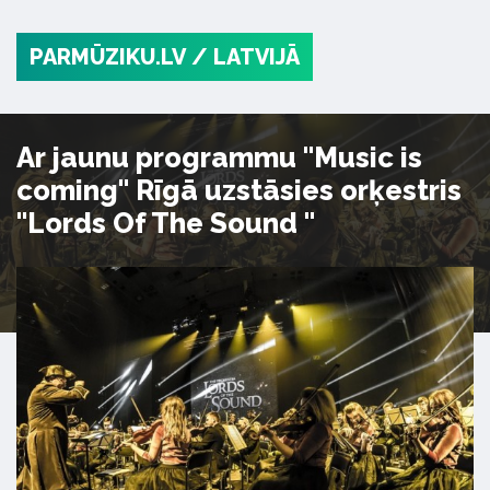
PARMŪZIKU.LV
/ LATVIJĀ
Ar jaunu programmu "Music is
coming" Rīgā uzstāsies orķestris
"Lords Of The Sound "