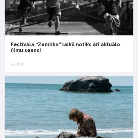
Festivāla “Zemlika” laikā notiks arī aktuālo
filmu seansi
Latvijā