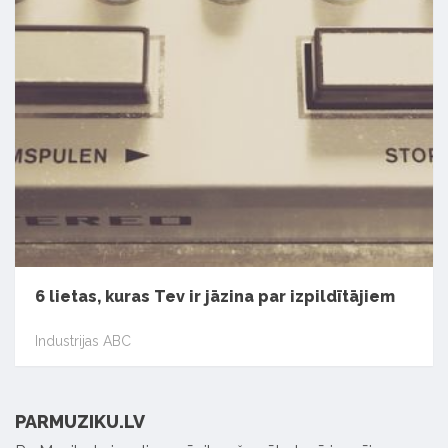
6 lietas, kuras Tev ir jāzina par izpildītājiem
Industrijas ABC
PARMUZIKU.LV