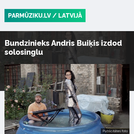
PARMŪZIKU.LV
/ LATVIJĀ
Bundzinieks Andris Buiķis izdod
solosinglu
Publicitātes foto