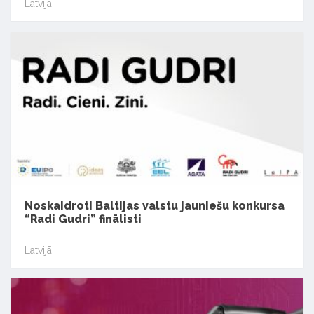
Latvijā
Noskaidroti Baltijas valstu jauniešu konkursa
“Radi Gudri” finālisti
Latvijā