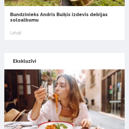
Bundzinieks Andris Buiķis izdevis debijas
soloalbumu
Latvijā
Ekskluzīvi