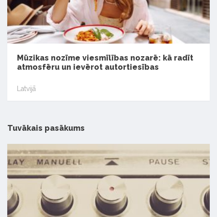
Mūzikas nozīme viesmīlības nozarē: kā radīt
atmosfēru un ievērot autortiesības
Latvijā
Tuvākais pasākums