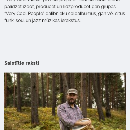
palīdzēt izdot, producēt un līdzproducēt gan grupas
“Very Cool People” dalībnieku soloalbumus, gan vēl citus
funk, soul un jazz mūzikas ierakstus.
Saistītie raksti