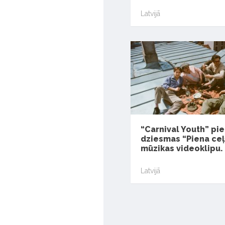
Latvijā
“Carnival Youth” pi
dziesmas “Piena ceļ
mūzikas videoklipu.
Latvijā