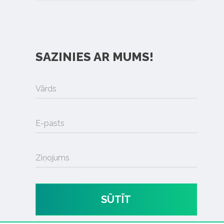
SAZINIES AR MUMS!
Vārds
E-pasts
Ziņojums
SŪTĪT