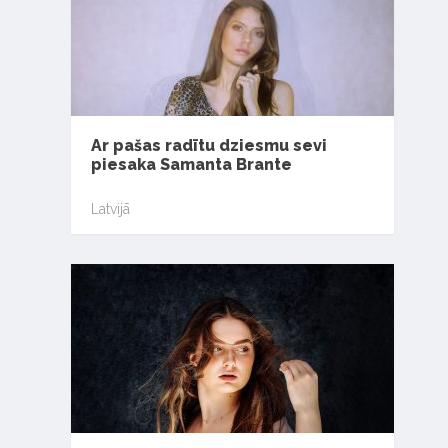
Ar pašas radītu dziesmu sevi
piesaka Samanta Brante
Latvijā