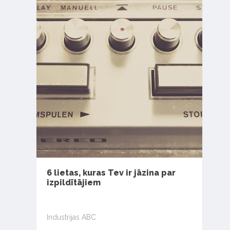
6 lietas, kuras Tev ir jāzina par
izpildītājiem
Industrijas ABC