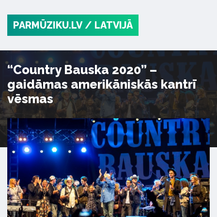
PARMŪZIKU.LV
/ LATVIJĀ
“Country Bauska 2020” –
gaidāmas amerikāniskās kantrī
vēsmas