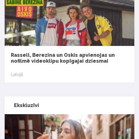
Rassell, Berezina un Oskis apvienojas un
nofilmē videoklipu kopīgajai dziesmai
Latvijā
Ekskluzīvi