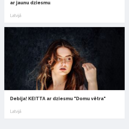
ar jaunu dziesmu
Latvijā
Debija! KEITTA ar dziesmu "Domu vētra"
Latvijā