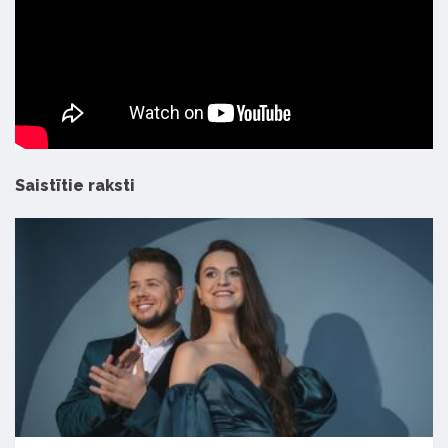
Saistītie raksti