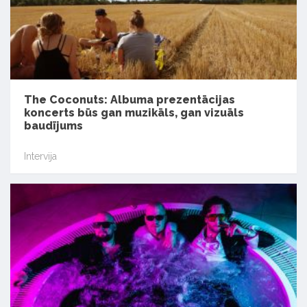
The Coconuts: Albuma prezentācijas
koncerts būs gan muzikāls, gan vizuāls
baudījums
Intervija