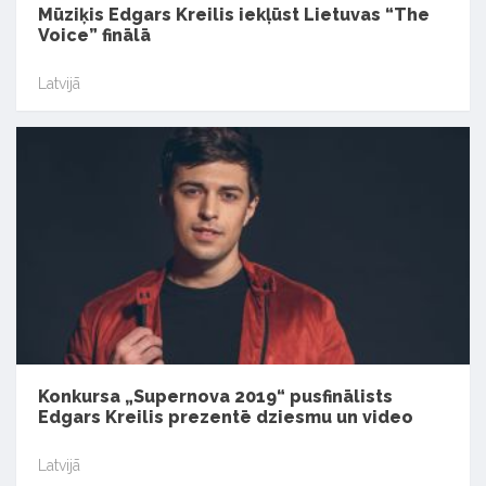
Mūziķis Edgars Kreilis iekļūst Lietuvas “The
Voice” finālā
Latvijā
Konkursa „Supernova 2019“ pusfinālists
Edgars Kreilis prezentē dziesmu un video
Latvijā