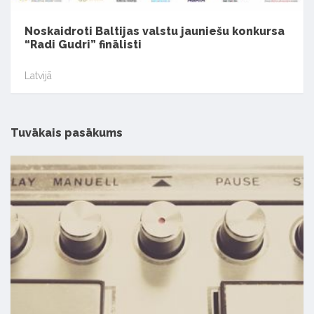
Noskaidroti Baltijas valstu jauniešu konkursa
“Radi Gudri” finālisti
Latvijā
Tuvākais pasākums