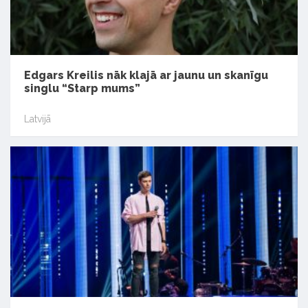
Edgars Kreilis nāk klajā ar jaunu un skanīgu
singlu “Starp mums”
Latvijā