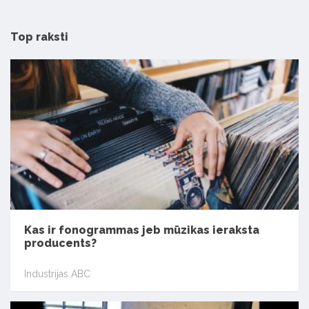
Top raksti
Kas ir fonogrammas jeb mūzikas ieraksta
producents?
Industrijas ABC