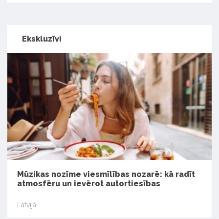
Ekskluzīvi
Mūzikas nozīme viesmīlības nozarē: kā radīt
atmosfēru un ievērot autortiesības
Latvijā