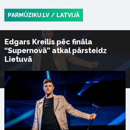
PARMŪZIKU.LV
/ LATVIJĀ
Edgars Kreilis pēc fināla
“Supernovā” atkal pārsteidz
Lietuvā