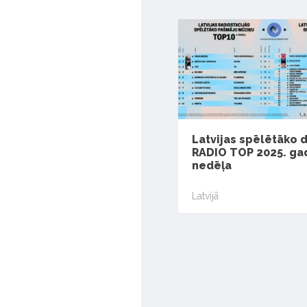
Latvijas spēlētāko 
RADIO TOP 2025. gad
nedēļa
Latvijā