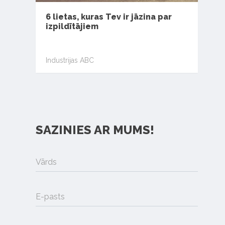
6 lietas, kuras Tev ir jāzina par
izpildītājiem
Industrijas ABC
SAZINIES AR MUMS!
Vārds
E-pasts