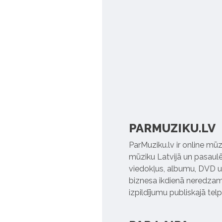
PARMUZIKU.LV
ParMuziku.lv ir online mūz
mūziku Latvijā un pasaulē. 
viedokļus, albumu, DVD un
biznesa ikdienā neredzamo
izpildījumu publiskajā tel