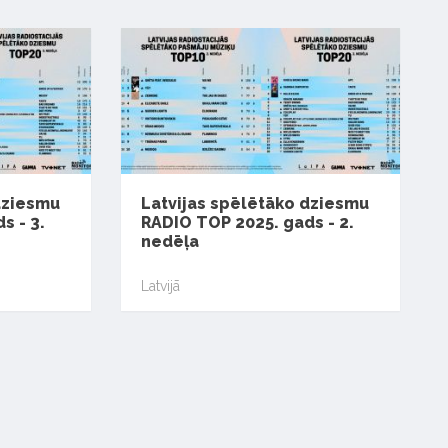
dziesmu
Latvijas spēlētāko dziesmu
s - 3.
RADIO TOP 2025. gads - 2.
nedēļa
Latvijā