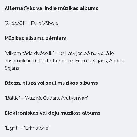
Alternatīvās vai indie mūzikas albums
"Sirdsbūt" – Evija Vēbere
Mūzikas albums bērniem
"Vilkam tāda dvēselīt'" – 12 Latvijas bērnu vokālie
ansambļi un Roberta Kumsāre, Eremijs Sējāns, Andris
Sējāns
Džeza, blūza vai soul mūzikas albums
"Baltic" – "Auziņš. Čudars. Arutyunyan"
Elektroniskās vai deju mūzikas albums
"Eight" – "Brimstone"