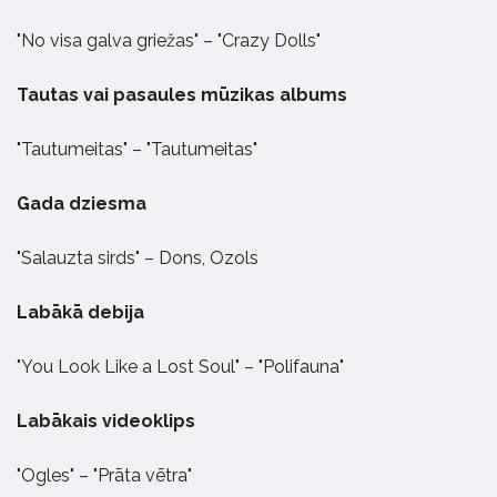
"No visa galva griežas" – "Crazy Dolls"
Tautas vai pasaules mūzikas albums
"Tautumeitas" – "Tautumeitas"
Gada dziesma
"Salauzta sirds" – Dons, Ozols
Labākā debija
"You Look Like a Lost Soul" – "Polifauna"
Labākais videoklips
"Ogles" – "Prāta vētra"