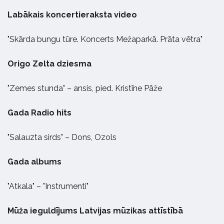
Labākais koncertieraksta video
"Skārda bungu tūre. Koncerts Mežaparkā. Prāta vētra"
Origo Zelta dziesma
"Zemes stunda" – ansis, pied. Kristīne Pāže
Gada Radio hits
"Salauzta sirds" – Dons, Ozols
Gada albums
"Atkala" – "Instrumenti"
Mūža ieguldījums Latvijas mūzikas attīstībā