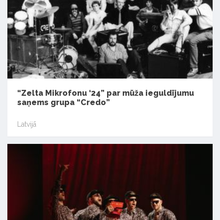
“Zelta Mikrofonu ‘24” par mūža ieguldījumu
saņems grupa “Credo”
Latvijā