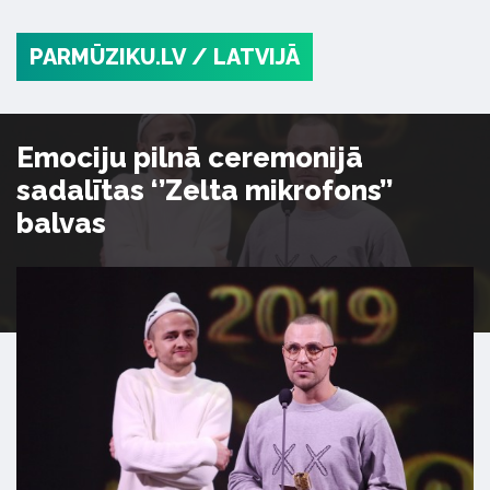
PARMŪZIKU.LV
/ LATVIJĀ
Emociju pilnā ceremonijā
sadalītas ‘’Zelta mikrofons’’
balvas