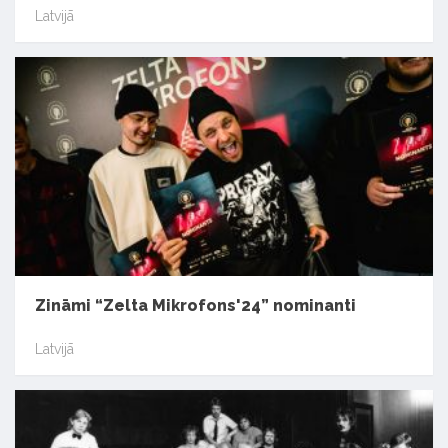
Latvijā
Zināmi “Zelta Mikrofons'24” nominanti
Latvijā