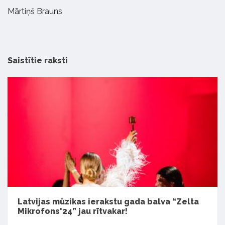
Mārtiņš Brauns
Saistītie raksti
Latvijas mūzikas ierakstu gada balva “Zelta
Mikrofons'24” jau rītvakar!