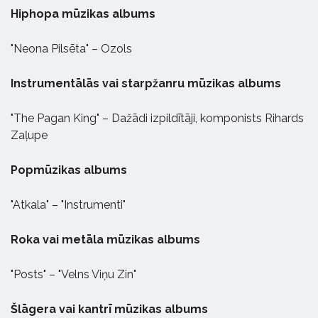
Hiphopa mūzikas albums
"Neona Pilsēta" – Ozols
Instrumentālās vai starpžanru mūzikas albums
"The Pagan King" – Dažādi izpildītāji, komponists Rihards
Zaļupe
Popmūzikas albums
"Atkala" – "Instrumenti"
Roka vai metāla mūzikas albums
"Posts" – "Velns Viņu Zin"
Šlāgera vai kantrī mūzikas albums