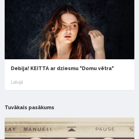
Debija! KEITTA ar dziesmu "Domu vētra"
Latvijā
Tuvākais pasākums