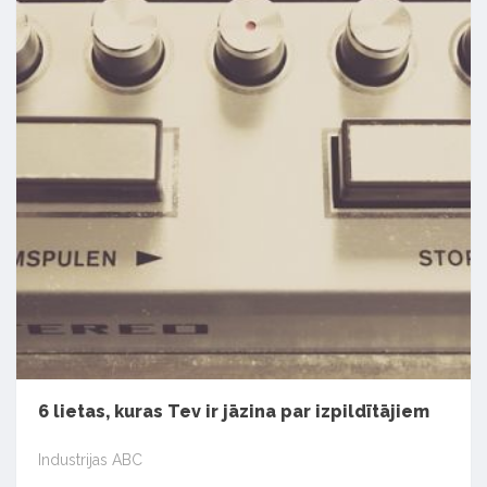
6 lietas, kuras Tev ir jāzina par izpildītājiem
Industrijas ABC