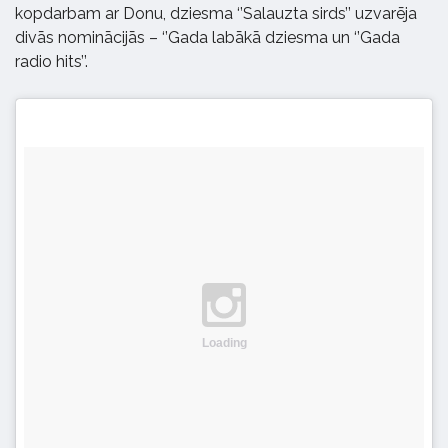
kopdarbam ar Donu, dziesma ‘’Salauzta sirds’’ uzvarēja
divās nominācijās – ‘’Gada labākā dziesma un ‘’Gada
radio hits’’.
Loading