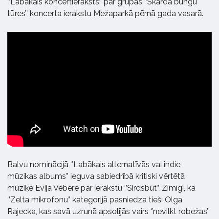
‘’Labākais koncertieraksts’’ par grupas ‘’Skārda bungu
tūres’’ koncerta ierakstu Mežaparkā pērnā gada vasarā.
Balvu nominācijā ‘’Labākais alternatīvās vai indie
mūzikas albums’’ ieguva sabiedrībā kritiski vērtētā
mūziķe Evija Vēbere par ierakstu ‘’Sirdsbūt’’. Zīmīgi, ka
‘’Zelta mikrofonu’’ kategorijā pasniedza tieši Olga
Rajecka, kas savā uzrunā apsolījās vairs ‘’nevilkt robežas’’