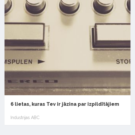
6 lietas, kuras Tev ir jāzina par izpildītājiem
Industrijas ABC