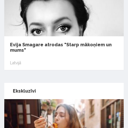
Evija Smagare atrodas "Starp mākoņiem un
mums"
Latvijā
Ekskluzīvi