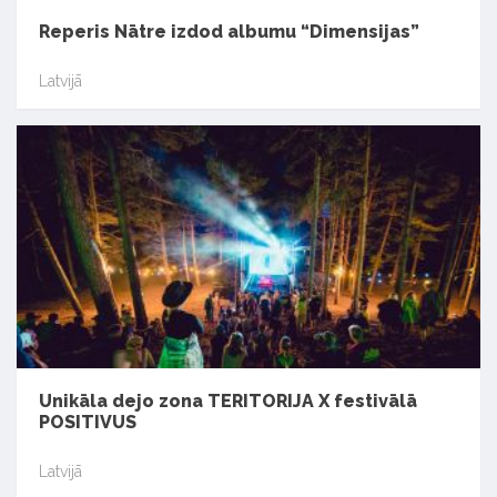
Reperis Nātre izdod albumu “Dimensijas”
Latvijā
Unikāla dejo zona TERITORIJA X festivālā
POSITIVUS
Latvijā