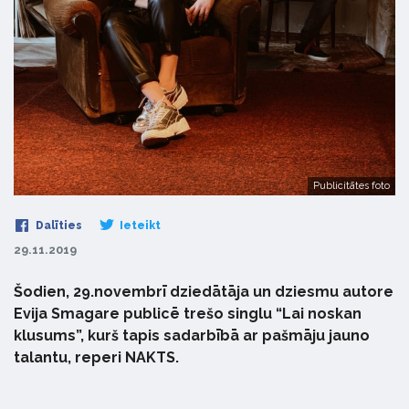
Publicitātes foto
Dalīties
Ieteikt
29.11.2019
Šodien, 29.novembrī dziedātāja un dziesmu autore
Evija Smagare publicē trešo singlu “Lai noskan
klusums”, kurš tapis sadarbībā ar pašmāju jauno
talantu, reperi NAKTS.