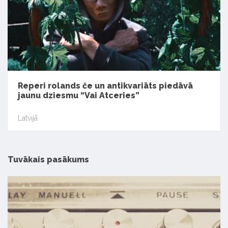
Reperi rolands če un antikvariāts piedāvā
jaunu dziesmu “Vai Atceries”
Latvijā
Tuvākais pasākums