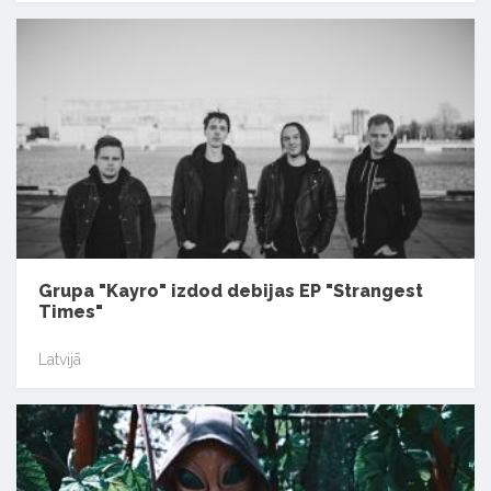
Grupa "Kayro" izdod debijas EP "Strangest
Times"
Latvijā