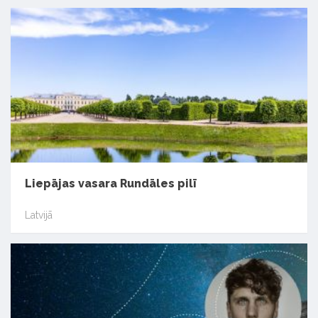
Liepājas vasara Rundāles pilī
Latvijā