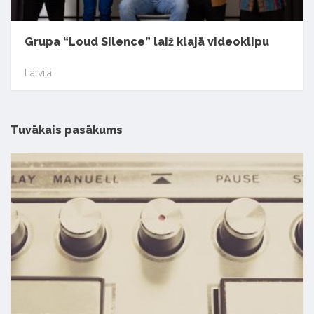
Grupa “Loud Silence” laiž klajā videoklipu
Latvijā
Tuvākais pasākums