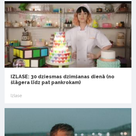
IZLASE: 30 dziesmas dzimšanas dienā (no
šlāgera līdz pat pankrokam)
Izlase