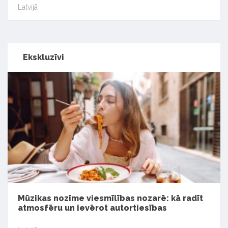
Latvijā
Ekskluzīvi
Mūzikas nozīme viesmīlības nozarē: kā radīt
atmosfēru un ievērot autortiesības