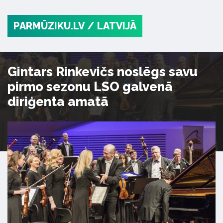
PARMŪZIKU.LV
/ LATVIJĀ
Gintars Rinkevičs noslēgs savu
pirmo sezonu LSO galvenā
diriģenta amatā