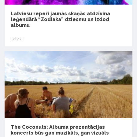
Latviešu reperi jaunās skaņās atdzīvina
leģendārā “Zodiaka” dziesmu un izdod
albumu
Latvijā
The Coconuts: Albuma prezentācijas
koncerts būs gan muzikāls, gan vizuāls