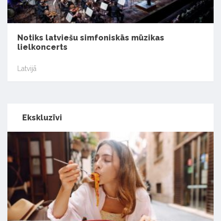
Notiks latviešu simfoniskās mūzikas
lielkoncerts
Latvijā
Ekskluzīvi