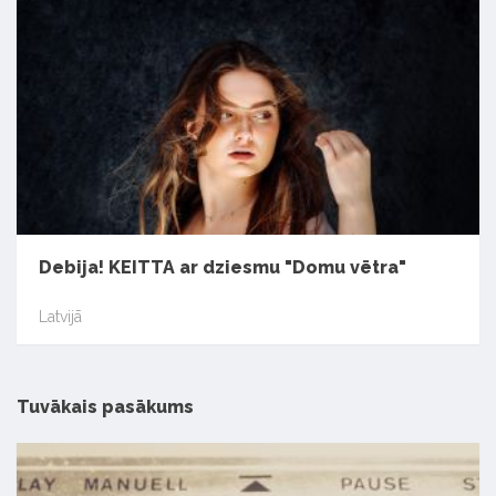
Debija! KEITTA ar dziesmu "Domu vētra"
Latvijā
Tuvākais pasākums