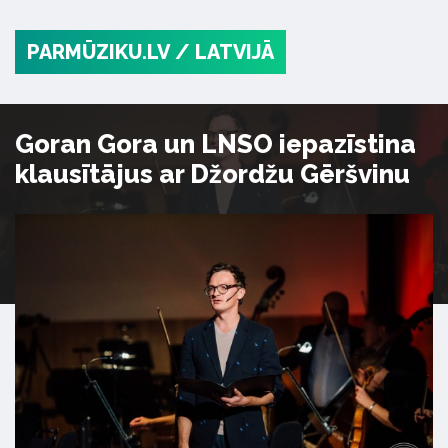
PARMŪZIKU.LV
/ LATVIJĀ
Goran Gora un LNSO iepazīstina
klausītājus ar Džordžu Gēršvinu