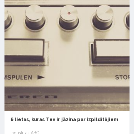
6 lietas, kuras Tev ir jāzina par izpildītājiem
Industrijas ABC