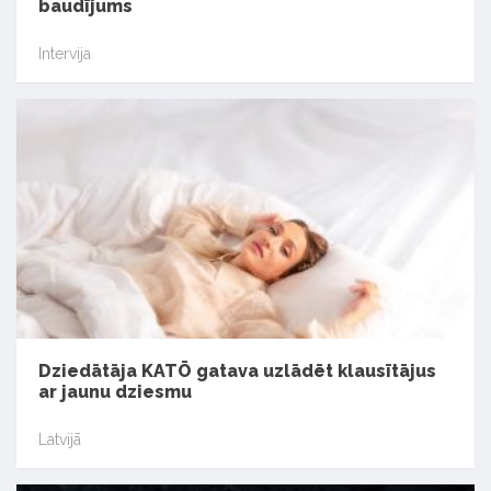
baudījums
Intervija
Dziedātāja KATŌ gatava uzlādēt klausītājus
ar jaunu dziesmu
Latvijā