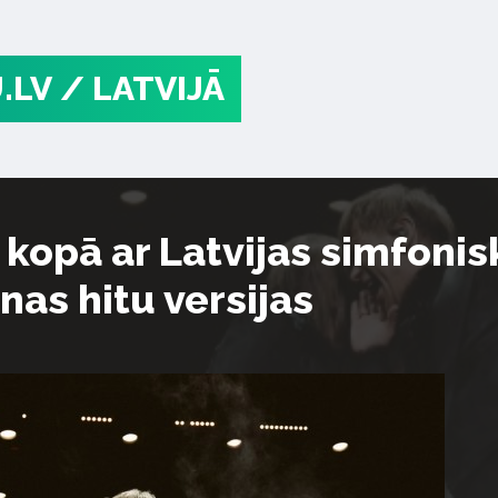
.LV
/ LATVIJĀ
 kopā ar Latvijas simfonis
unas hitu versijas