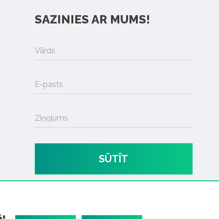
SAZINIES AR MUMS!
Vārds
E-pasts
Ziņojums
SŪTĪT
ēt