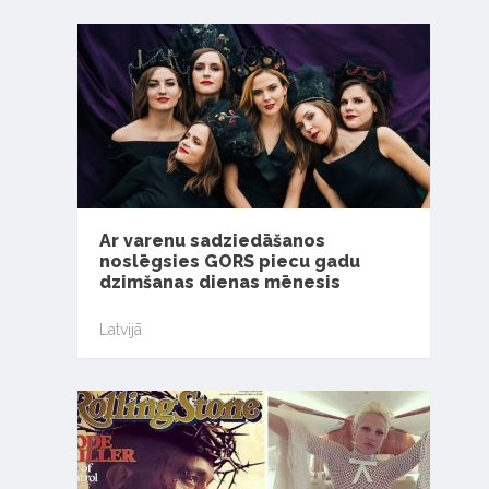
Ar varenu sadziedāšanos
noslēgsies GORS piecu gadu
dzimšanas dienas mēnesis
Latvijā