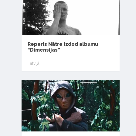
Reperis Nātre izdod albumu
“Dimensijas”
Latvijā