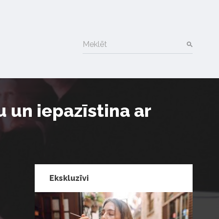
Meklēt
 un iepazīstina ar
Ekskluzīvi