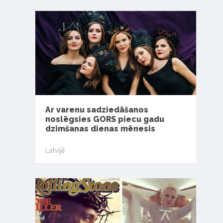
Ar varenu sadziedāšanos
noslēgsies GORS piecu gadu
dzimšanas dienas mēnesis
Latvijā