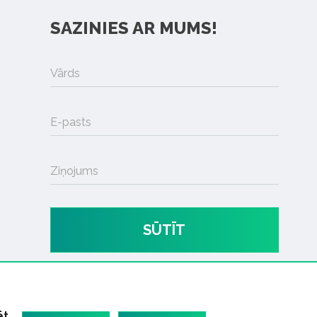
SAZINIES AR MUMS!
Vārds
E-pasts
Ziņojums
SŪTĪT
ēt