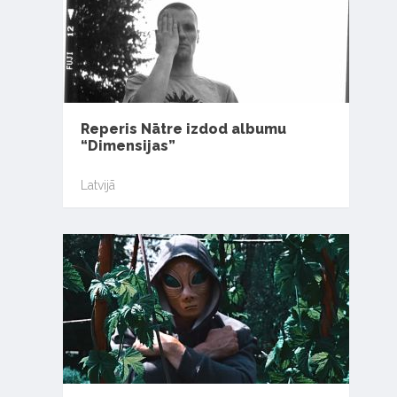
Reperis Nātre izdod albumu
“Dimensijas”
Latvijā