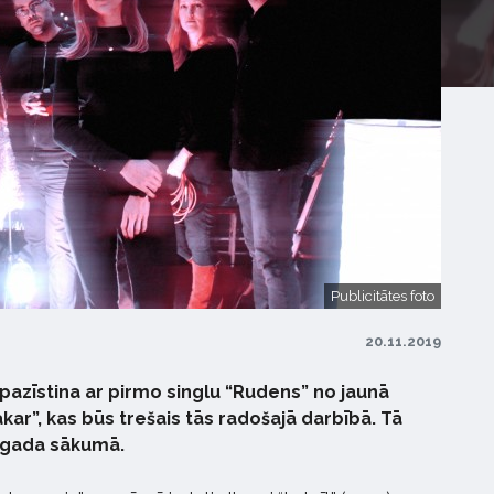
Publicitātes foto
20.11.2019
epazīstina ar pirmo singlu “Rudens” no jaunā
ar”, kas būs trešais tās radošajā darbībā. Tā
.gada sākumā.