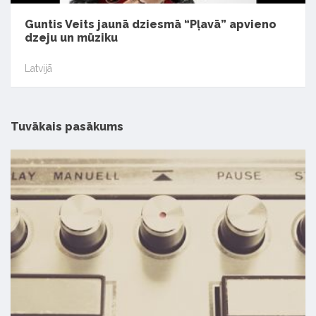
Guntis Veits jaunā dziesmā “Pļavā” apvieno
dzeju un mūziku
Latvijā
Tuvākais pasākums