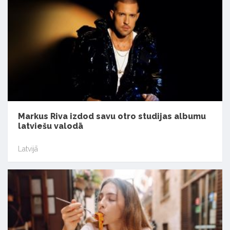
Markus Riva izdod savu otro studijas albumu
latviešu valodā
Latvijā