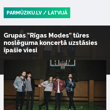
PARMŪZIKU.LV
/ LATVIJĀ
Grupas "Rīgas Modes" tūres
noslēguma koncertā uzstāsies
īpašie viesi