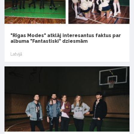
"Rīgas Modes" atklāj interesantus faktus par
albuma "Fantastiski" dziesmām
Latvijā