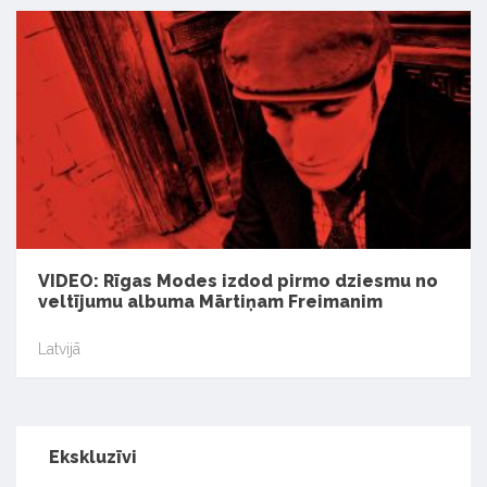
VIDEO: Rīgas Modes izdod pirmo dziesmu no
veltījumu albuma Mārtiņam Freimanim
Latvijā
Ekskluzīvi