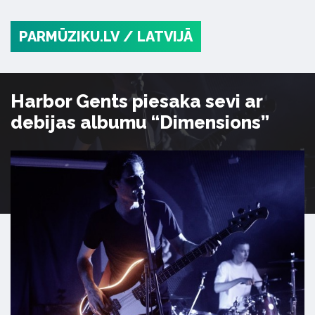
PARMŪZIKU.LV
/ LATVIJĀ
Harbor Gents piesaka sevi ar
debijas albumu “Dimensions”