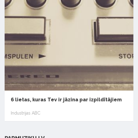
6 lietas, kuras Tev ir jāzina par izpildītājiem
Industrijas ABC