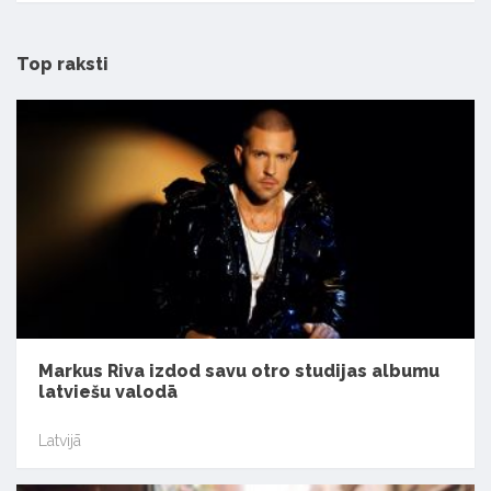
Top raksti
Markus Riva izdod savu otro studijas albumu
latviešu valodā
Latvijā