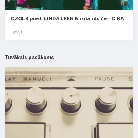
OZOLS pied. LINDA LEEN & rolands če - CĪŅA
Latvijā
Tuvākais pasākums