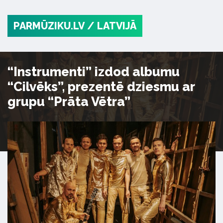
PARMŪZIKU.LV
/ LATVIJĀ
“Instrumenti” izdod albumu
“Cilvēks”, prezentē dziesmu ar
grupu “Prāta Vētra”