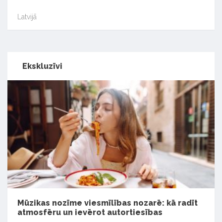
Latvijā
Ekskluzīvi
Mūzikas nozīme viesmīlības nozarē: kā radīt
atmosfēru un ievērot autortiesības