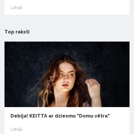
Latvijā
Top raksti
Debija! KEITTA ar dziesmu "Domu vētra"
Latvijā