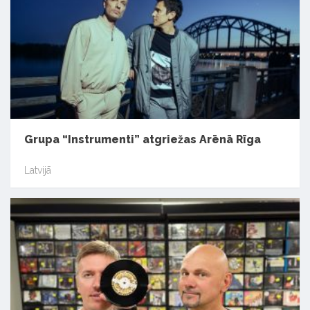
Grupa “Instrumenti” atgriežas Arēnā Rīga
Latvijā