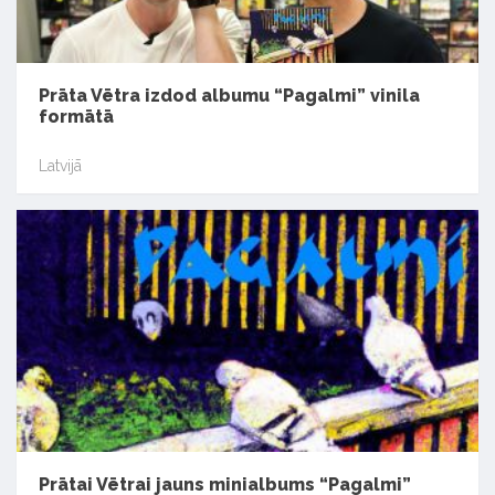
Prāta Vētra izdod albumu “Pagalmi” vinila
formātā
Latvijā
Prātai Vētrai jauns minialbums “Pagalmi”