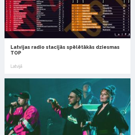
Latvijas radio stacijās spēlētākās dziesmas
TOP
Latvijā