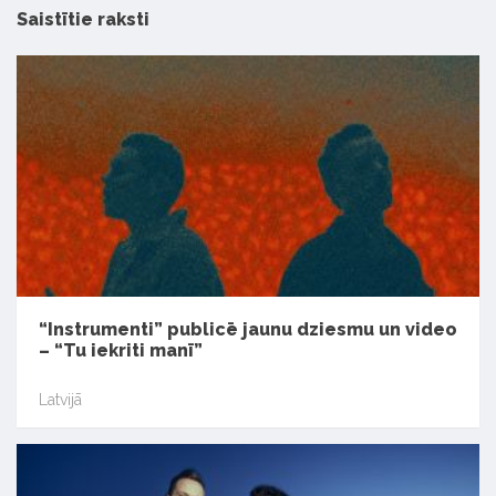
Saistītie raksti
“Instrumenti” publicē jaunu dziesmu un video
– “Tu iekriti manī”
Latvijā