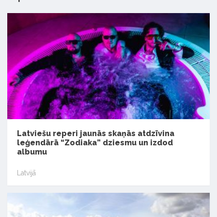
Latviešu reperi jaunās skaņās atdzīvina
leģendārā “Zodiaka” dziesmu un izdod
albumu
Latvijā