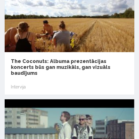
The Coconuts: Albuma prezentācijas
koncerts būs gan muzikāls, gan vizuāls
baudījums
Intervija