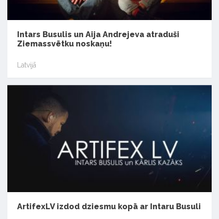
Intars Busulis un Aija Andrejeva atraduši
Ziemassvētku noskaņu!
Latvijā
ArtifexLV izdod dziesmu kopā ar Intaru Busuli