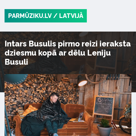
PARMŪZIKU.LV
/ LATVIJĀ
Intars Busulis pirmo reizi ieraksta
dziesmu kopā ar dēlu Leniju
Busuli