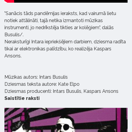
"Sanācis tāds pandēmijas ieraksts, kad vairumā lietu
notiek attālināti, tajā netika izmantoti mūzikas
instrumenti, jo nedrīkstēja tikties ar kolēģiem", dalās
Busulis/.
Neraksturīgi Intara iepriekšējiem darbiem, dziesma radīta
tikai ar elektronikas palīdzību, ko realizēja Kaspars
Ansons.
Mūzikas autors: Intars Busulis
Dziesmas teksta autore: Kate Elpo
Dziesmas producenti: Intars Busulis, Kaspars Ansons
Saistītie raksti