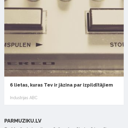
6 lietas, kuras Tev ir jāzina par izpildītājiem
Industrijas ABC
PARMUZIKU.LV