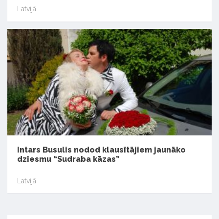
Latvijā
Intars Busulis nodod klausītājiem jaunāko
dziesmu “Sudraba kāzas”
Latvijā