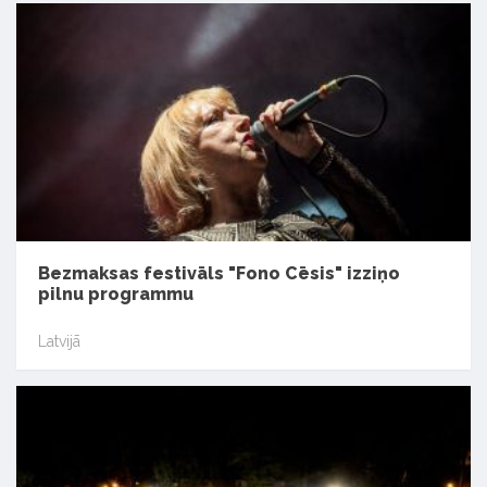
Bezmaksas festivāls "Fono Cēsis" izziņo
pilnu programmu
Latvijā