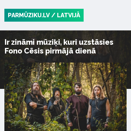
PARMŪZIKU.LV
/ LATVIJĀ
Ir zināmi mūziķi, kuri uzstāsies
Fono Cēsis pirmājā dienā