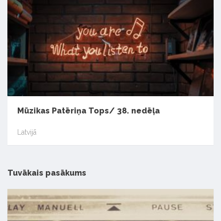
Mūzikas Patēriņa Tops/ 38. nedēļa
Latvijā
Tuvākais pasākums