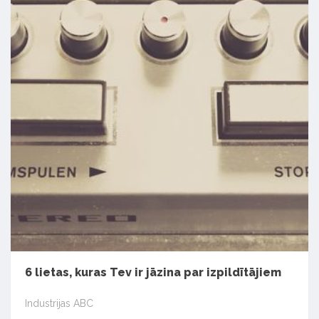
6 lietas, kuras Tev ir jāzina par izpildītājiem
Industrijas ABC