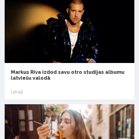
Markus Riva izdod savu otro studijas albumu
latviešu valodā
Latvijā