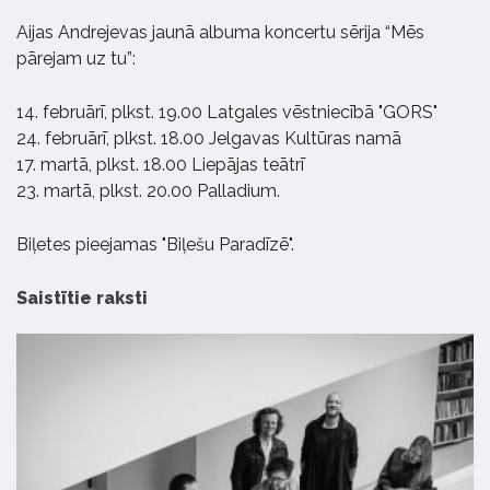
Aijas Andrejevas jaunā albuma koncertu sērija “Mēs
pārejam uz tu”:
14. februārī, plkst. 19.00 Latgales vēstniecībā "GORS"
24. februārī, plkst. 18.00 Jelgavas Kultūras namā
17. martā, plkst. 18.00 Liepājas teātrī
23. martā, plkst. 20.00 Palladium.
Biļetes pieejamas "Biļešu Paradīzē".
Saistītie raksti