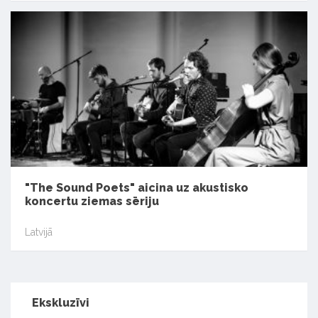
"The Sound Poets" aicina uz akustisko
koncertu ziemas sēriju
Latvijā
Ekskluzīvi