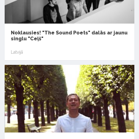
Noklausies! "The Sound Poets" dalās ar jaunu
singlu "Ceļš"
Latvijā