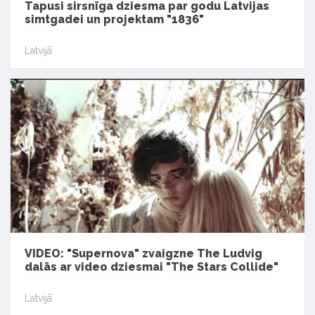
Tapusi sirsnīga dziesma par godu Latvijas
simtgadei un projektam "1836"
Latvijā
VIDEO: "Supernova" zvaigzne The Ludvig
dalās ar video dziesmai "The Stars Collide"
Latvijā