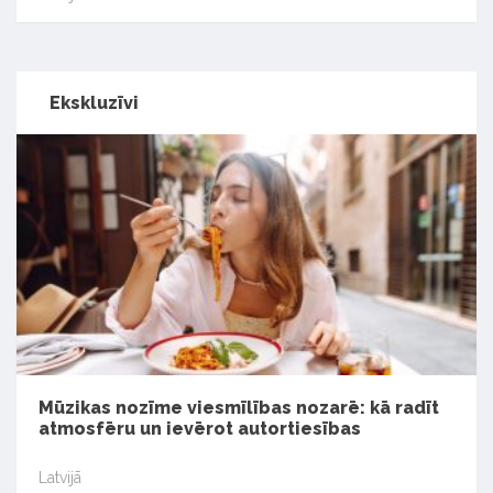
Ekskluzīvi
Mūzikas nozīme viesmīlības nozarē: kā radīt
atmosfēru un ievērot autortiesības
Latvijā