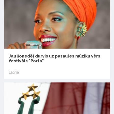
Jau šonedēļ durvis uz pasaules mūziku vērs
festivāls "Porta"
Latvijā