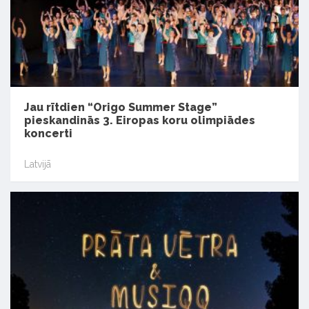
Jau rītdien “Origo Summer Stage”
pieskandinās 3. Eiropas koru olimpiādes
koncerti
Latvijā