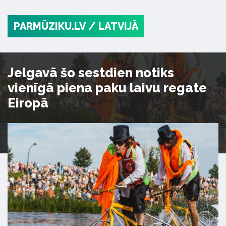
PARMŪZIKU.LV
/ LATVIJĀ
Jelgavā šo sestdien notiks
vienīgā piena paku laivu regate
Eiropā