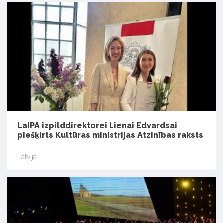
LaIPA izpilddirektorei Lienai Edvardsai
piešķirts Kultūras ministrijas Atzinības raksts
Latvijā