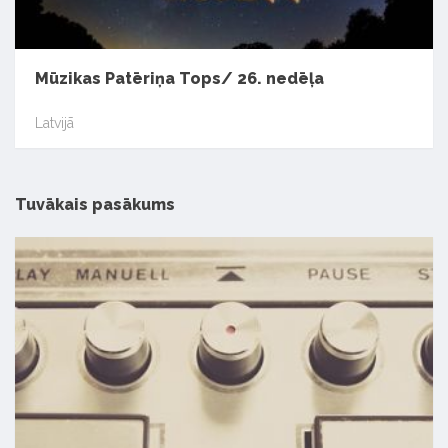
Mūzikas Patēriņa Tops/ 26. nedēļa
Latvijā
Tuvākais pasākums