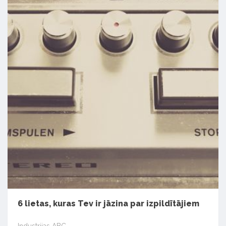
6 lietas, kuras Tev ir jāzina par izpildītājiem
Industrijas ABC