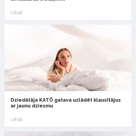
Latvijā
Dziedātāja KATŌ gatava uzlādēt klausītājus
ar jaunu dziesmu
Latvijā