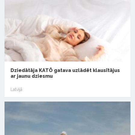
Dziedātāja KATŌ gatava uzlādēt klausītājus
ar jaunu dziesmu
Latvijā