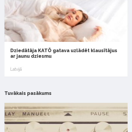
Dziedātāja KATŌ gatava uzlādēt klausītājus
ar jaunu dziesmu
Latvijā
Tuvākais pasākums