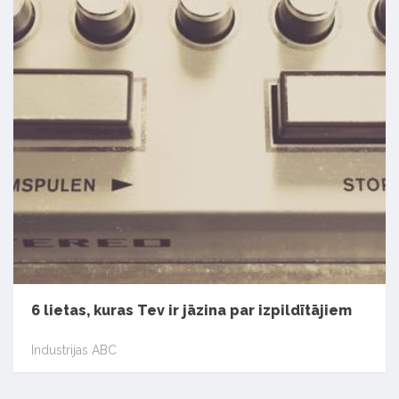
6 lietas, kuras Tev ir jāzina par izpildītājiem
Industrijas ABC