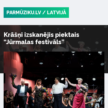
PARMŪZIKU.LV
/ LATVIJĀ
Krāšņi izskanējis piektais
“Jūrmalas festivāls”