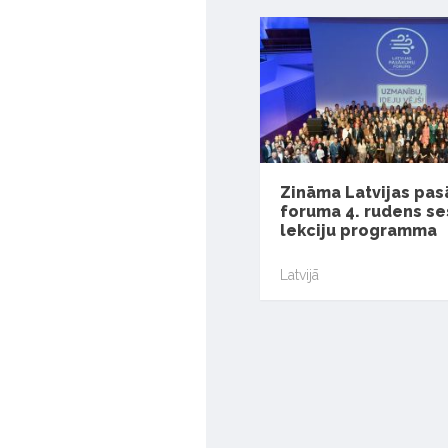
Zināma Latvijas pa
foruma 4. rudens se
lekciju programma
Latvijā