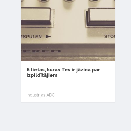
6 lietas, kuras Tev ir jāzina par
izpildītājiem
Industrijas ABC