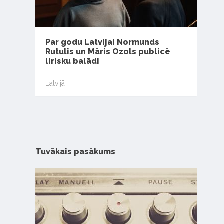
Par godu Latvijai Normunds
Rutulis un Māris Ozols publicē
lirisku balādi
Latvijā
Tuvākais pasākums