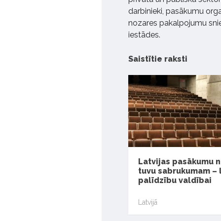
darbinieki, pasākumu organ
nozares pakalpojumu snied
iestādes.
Saistītie raksti
Latvijas pasākumu 
tuvu sabrukumam – 
palīdzību valdībai
Latvijā