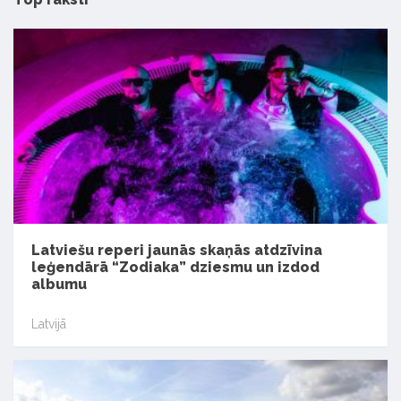
Latviešu reperi jaunās skaņās atdzīvina
leģendārā “Zodiaka” dziesmu un izdod
albumu
Latvijā