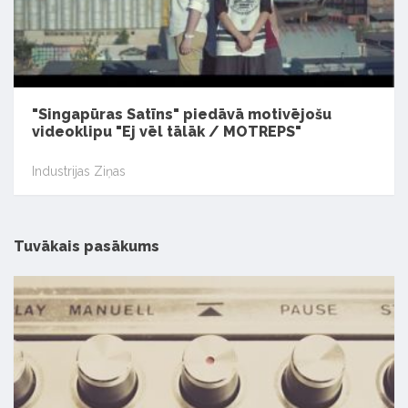
"Singapūras Satīns" piedāvā motivējošu
videoklipu "Ej vēl tālāk / MOTREPS"
Industrijas Ziņas
Tuvākais pasākums