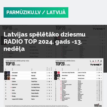
PARMŪZIKU.LV
/ LATVIJĀ
Latvijas spēlētāko dziesmu
RADIO TOP 2024. gads -13.
nedēļa