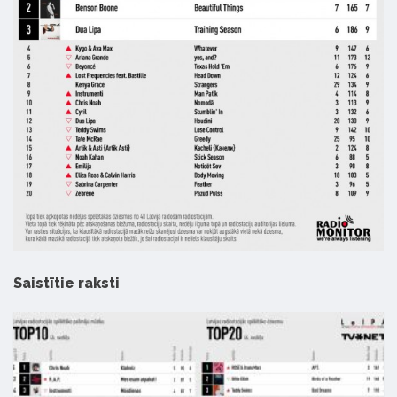
Saistītie raksti