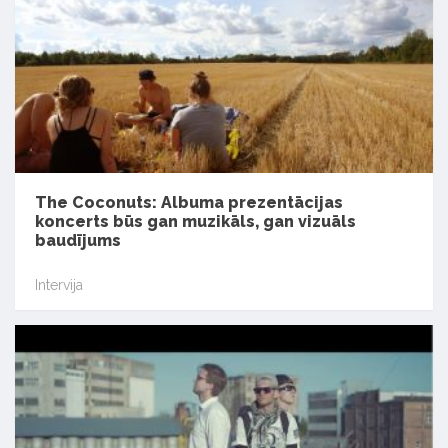
The Coconuts: Albuma prezentācijas
koncerts būs gan muzikāls, gan vizuāls
baudījums
Intervija