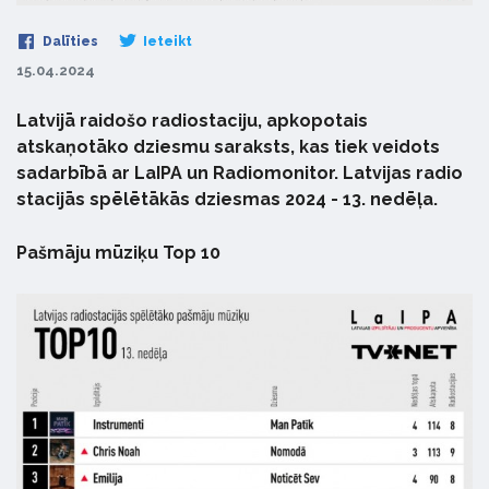
Dalīties
Ieteikt
15.04.2024
Latvijā raidošo radiostaciju, apkopotais
atskaņotāko dziesmu saraksts, kas tiek veidots
sadarbībā ar LaIPA un Radiomonitor. Latvijas radio
stacijās spēlētākās dziesmas 2024 - 13. nedēļa.
Pašmāju mūziķu Top 10