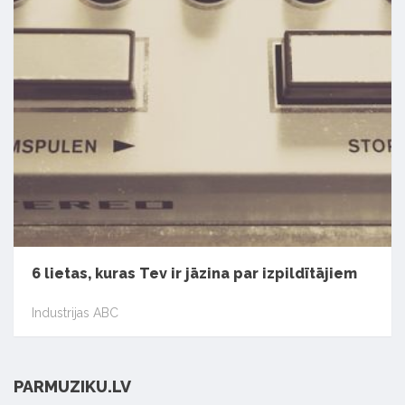
6 lietas, kuras Tev ir jāzina par izpildītājiem
Industrijas ABC
PARMUZIKU.LV