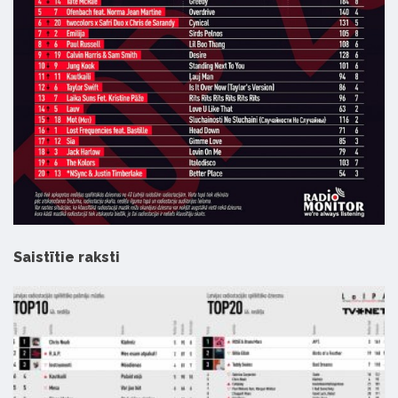
Saistītie raksti