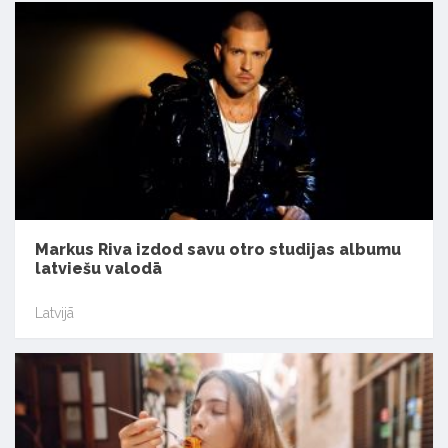
Markus Riva izdod savu otro studijas albumu
latviešu valodā
Latvijā