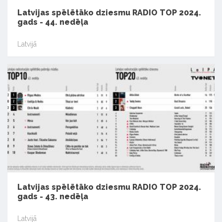
Latvijas spēlētāko dziesmu RADIO TOP 2024.
gads - 44. nedēļa
Latvijā
Latvijas spēlētāko dziesmu RADIO TOP 2024.
gads - 43. nedēļa
Latvijā