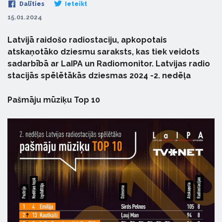
Dalīties
Ieteikt
15.01.2024
Latvijā raidošo radiostaciju, apkopotais
atskaņotāko dziesmu saraksts, kas tiek veidots
sadarbībā ar LaIPA un Radiomonitor. Latvijas radio
stacijās spēlētākās dziesmas 2024 -2. nedēļa
Pašmāju mūziķu Top 10