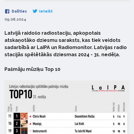
Dalīties
Ieteikt
09.08.2024
Latvijā raidošo radiostaciju, apkopotais
atskaņotāko dziesmu saraksts, kas tiek veidots
sadarbībā ar LaIPA un Radiomonitor. Latvijas radio
stacijās spēlētākās dziesmas 2024 - 31. nedēļa.
Pašmāju mūziķu Top 10