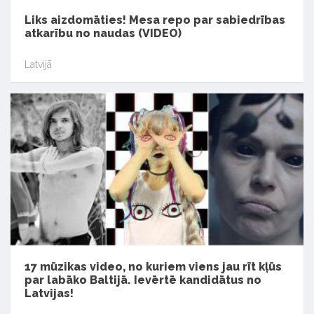
Liks aizdomāties! Mesa repo par sabiedrības
atkarību no naudas (VIDEO)
Latvijā
17 mūzikas video, no kuriem viens jau rīt kļūs
par labāko Baltijā. Ievērtē kandidātus no
Latvijas!