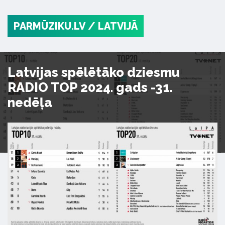
PARMŪZIKU.LV
/ LATVIJĀ
Latvijas spēlētāko dziesmu
RADIO TOP 2024. gads -31.
nedēļa