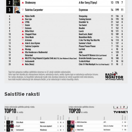
Saistītie raksti