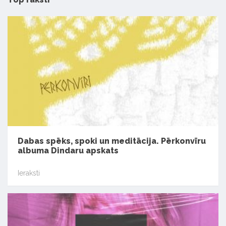
Dabas spēks, spoki un meditācija. Pērkonvīru
albuma Dindaru apskats
Ieraksti