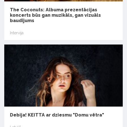
The Coconuts: Albuma prezentācijas
koncerts būs gan muzikāls, gan vizuāls
baudījums
Intervija
Debija! KEITTA ar dziesmu "Domu vētra"