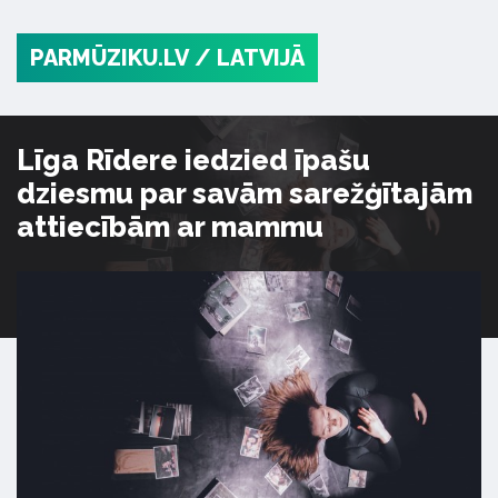
PARMŪZIKU.LV
/ LATVIJĀ
Līga Rīdere iedzied īpašu
dziesmu par savām sarežģītajām
attiecībām ar mammu