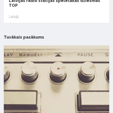
Latvijas radio stacijās spēlētākās dziesmas
TOP
Latvijā
Tuvākais pasākums