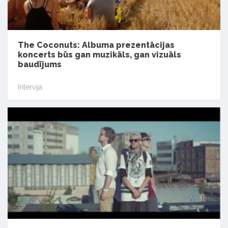
The Coconuts: Albuma prezentācijas
koncerts būs gan muzikāls, gan vizuāls
baudījums
Intervija