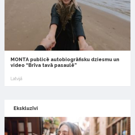
MONTA publicē autobiogrāfisku dziesmu un
video “Brīva tavā pasaulē”
Latvijā
Ekskluzīvi