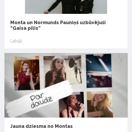
Monta un Normunds Pauniņš uzbūvējuši
“Gaisa pilis”
Latvijā
Jauna dziesma no Montas