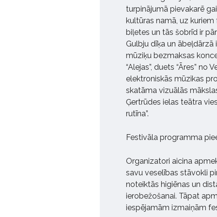
turpinājumā pievakarē ga
kultūras namā, uz kuriem f
biļetes un tās šobrīd ir p
Gulbju dīķa un ābeļdārzā 
mūziķu bezmaksas koncerti
“Alejas”, duets “Āres” no 
elektroniskās mūzikas pro
skatāma vizuālās mākslas 
Ģertrūdes ielas teātra vi
rutīna”.
Festivāla programma piee
Organizatori aicina apmekl
savu veselības stāvokli p
noteiktās higiēnas un dis
ierobežošanai. Tāpat apmekl
iespējamām izmaiņām fest