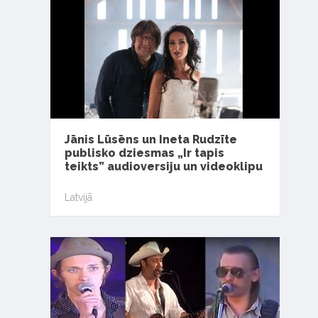
Jānis Lūsēns un Ineta Rudzīte
publisko dziesmas „Ir tapis
teikts” audioversiju un videoklipu
Latvijā