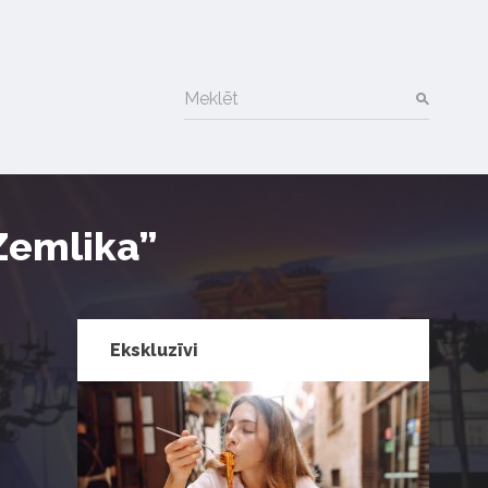
Meklēt
Zemlika”
Ekskluzīvi