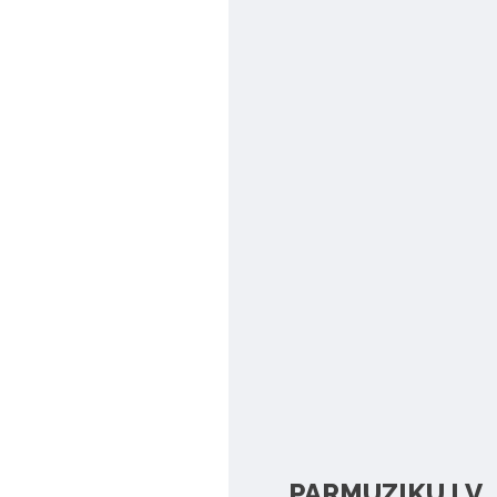
PARMUZIKU.LV