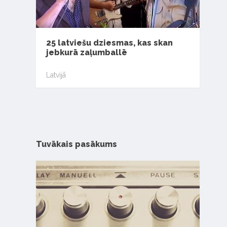
25 latviešu dziesmas, kas skan
jebkurā zaļumballē
Latvijā
Tuvākais pasākums