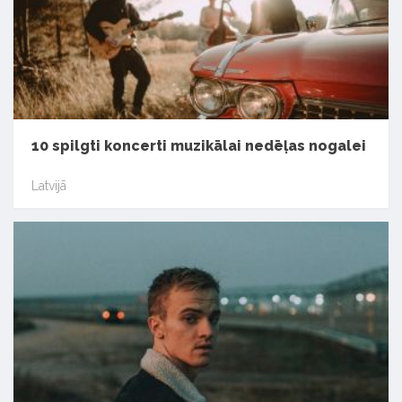
10 spilgti koncerti muzikālai nedēļas nogalei
Latvijā