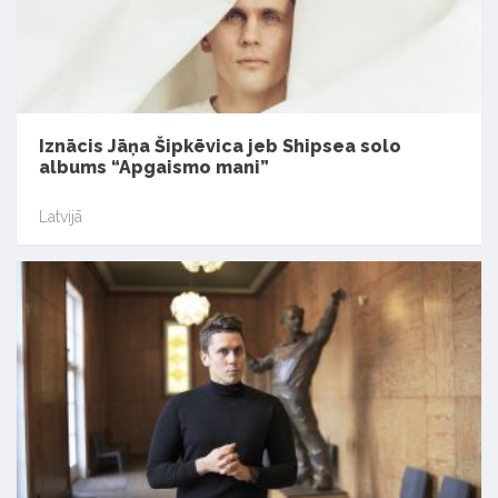
Iznācis Jāņa Šipkēvica jeb Shipsea solo
albums “Apgaismo mani”
Latvijā