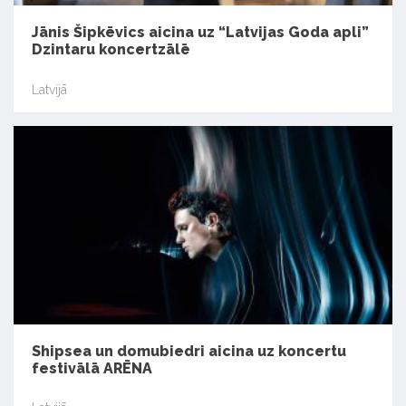
Jānis Šipkēvics aicina uz “Latvijas Goda apli”
Dzintaru koncertzālē
Latvijā
Shipsea un domubiedri aicina uz koncertu
festivālā ARĒNA