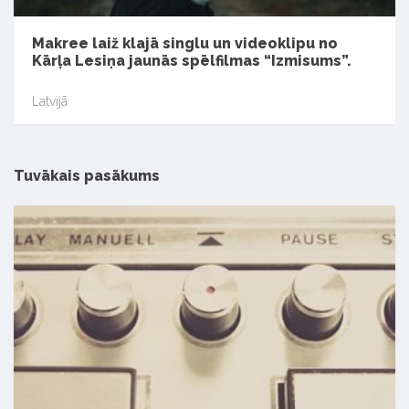
Makree laiž klajā singlu un videoklipu no
Kārļa Lesiņa jaunās spēlfilmas “Izmisums”.
Latvijā
Tuvākais pasākums