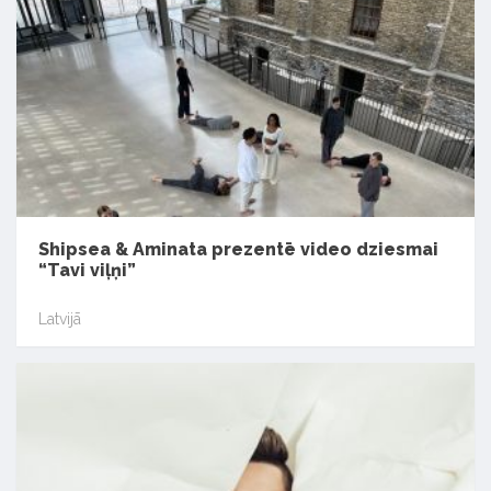
Shipsea & Aminata prezentē video dziesmai
“Tavi viļņi”
Latvijā