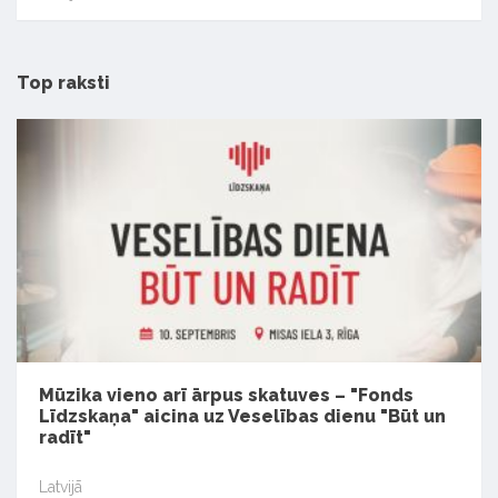
Top raksti
Mūzika vieno arī ārpus skatuves – "Fonds
Līdzskaņa" aicina uz Veselības dienu "Būt un
radīt"
Latvijā