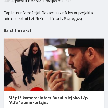
iesniegšana ir bez reģistrācijas maksas.
Papildus informācijai lūdzam sazināties ar projekta
administratori Ilzi Plešu –
, tālrunis 67409924.
Saistītie raksti
Slēptā kamera: Intars Busulis izjoko t/p
"Alfa" apmeklētājus