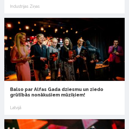
Industrijas Ziņas
Balso par Alfas Gada dziesmu un ziedo
grūtībās nonākušiem mūziķiem!
Latvijā