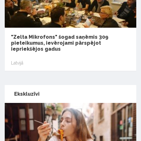
"Zelta Mikrofons" šogad saņēmis 309
pieteikumus, ievērojami pārspējot
iepriekšējos gadus
Latvijā
Ekskluzīvi