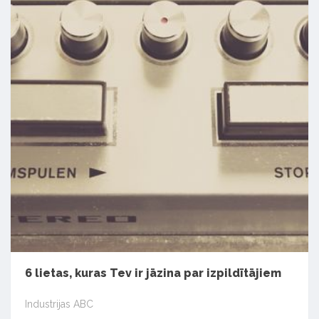
6 lietas, kuras Tev ir jāzina par izpildītājiem
Industrijas ABC