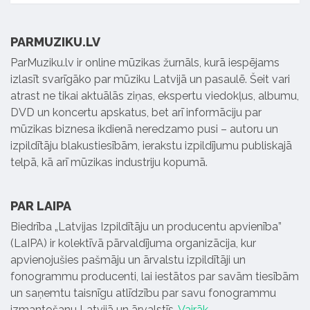
PARMUZIKU.LV
ParMuziku.lv ir online mūzikas žurnāls, kurā iespējams
izlasīt svarīgāko par mūziku Latvijā un pasaulē. Šeit vari
atrast ne tikai aktuālās ziņas, ekspertu viedokļus, albumu,
DVD un koncertu apskatus, bet arī informāciju par
mūzikas biznesa ikdienā neredzamo pusi – autoru un
izpildītāju blakustiesībām, ierakstu izpildījumu publiskajā
telpā, kā arī mūzikas industriju kopumā.
PAR LAIPA
Biedrība „Latvijas Izpildītāju un producentu apvienība”
(LaIPA) ir kolektīvā pārvaldījuma organizācija, kur
apvienojušies pašmāju un ārvalstu izpildītāji un
fonogrammu producenti, lai iestātos par savām tiesībām
un saņemtu taisnīgu atlīdzību par savu fonogrammu
izmantošanu Latvijā un ārvalstīs.
Vairāk