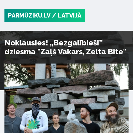
PARMŪZIKU.LV
/ LATVIJĀ
Noklausies! „Bezgalībieši”
dziesma "Zaļš Vakars, Zelta Bite"