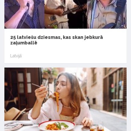
25 latviešu dziesmas, kas skan jebkurā
zaļumballē
Latvijā