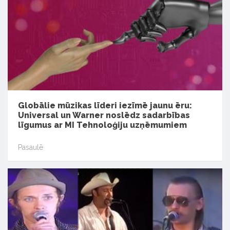
Globālie mūzikas līderi iezīmē jaunu ēru:
Universal un Warner noslēdz sadarbības
līgumus ar MI Tehnoloģiju uzņēmumiem
Pasaulē