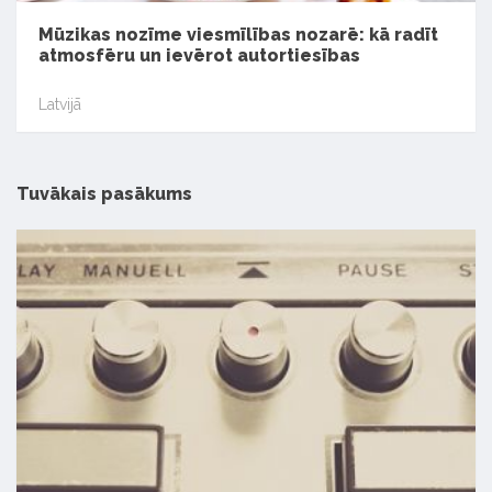
Mūzikas nozīme viesmīlības nozarē: kā radīt
atmosfēru un ievērot autortiesības
Latvijā
Tuvākais pasākums