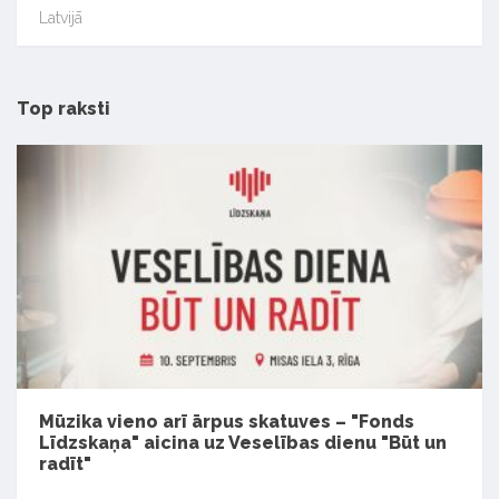
Latvijā
Top raksti
Mūzika vieno arī ārpus skatuves – "Fonds
Līdzskaņa" aicina uz Veselības dienu "Būt un
radīt"