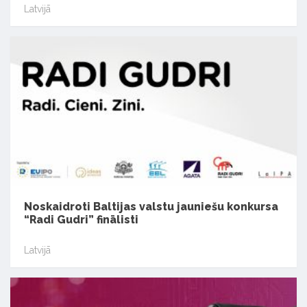
Latvijā
Noskaidroti Baltijas valstu jauniešu konkursa
“Radi Gudri” finālisti
Latvijā