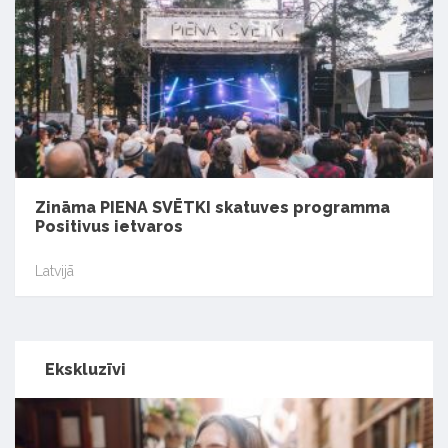
Zināma PIENA SVĒTKI skatuves programma
Positivus ietvaros
Latvijā
Ekskluzīvi