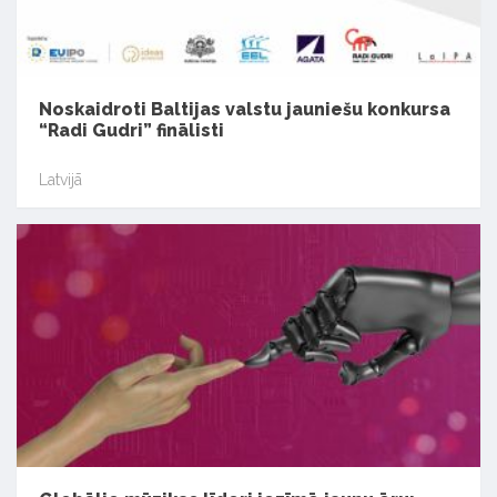
Noskaidroti Baltijas valstu jauniešu konkursa
“Radi Gudri” finālisti
Latvijā