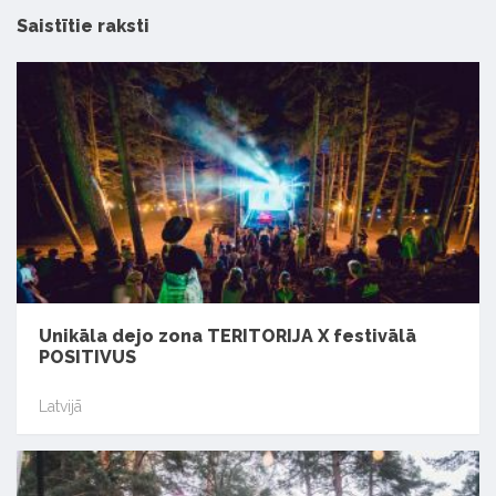
Saistītie raksti
Unikāla dejo zona TERITORIJA X festivālā
POSITIVUS
Latvijā