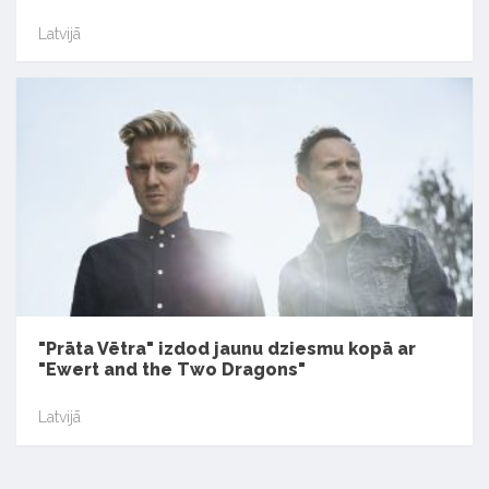
Latvijā
"Prāta Vētra" izdod jaunu dziesmu kopā ar
"Ewert and the Two Dragons"
Latvijā