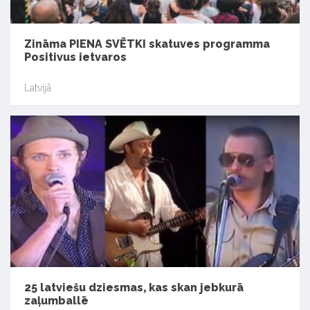
Zināma PIENA SVĒTKI skatuves programma
Positivus ietvaros
Latvijā
25 latviešu dziesmas, kas skan jebkurā
zaļumballē