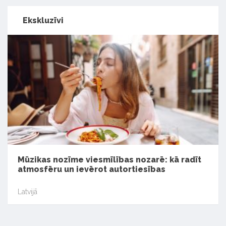
Ekskluzīvi
Mūzikas nozīme viesmīlības nozarē: kā radīt
atmosfēru un ievērot autortiesības
Latvijā