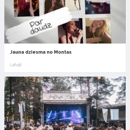
Jauna dziesma no Montas
Latvijā