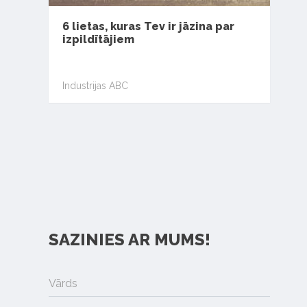
6 lietas, kuras Tev ir jāzina par
izpildītājiem
Industrijas ABC
SAZINIES AR MUMS!
Vārds