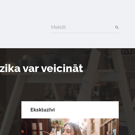
Meklēt
zika var veicināt
Ekskluzīvi