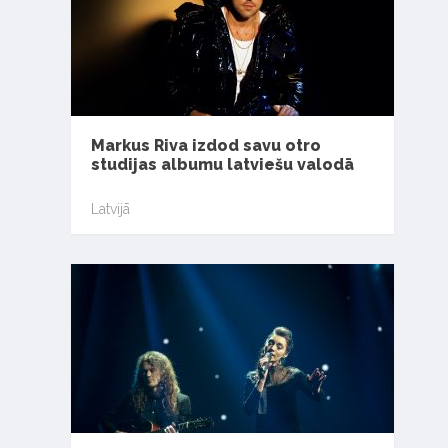
Markus Riva izdod savu otro
studijas albumu latviešu valodā
Latvijā