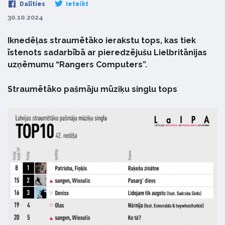
Dalīties
Ieteikt
30.10.2024
Iknedēļas straumētāko ierakstu tops, kas tiek
īstenots sadarbībā ar pieredzējušu Lielbritānijas
uzņēmumu “Rangers Computers”.
Straumētāko pašmāju mūziķu singlu tops