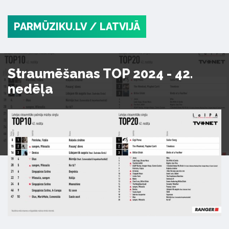
PARMŪZIKU.LV
/ LATVIJĀ
Straumēšanas TOP 2024 - 42.
nedēļa