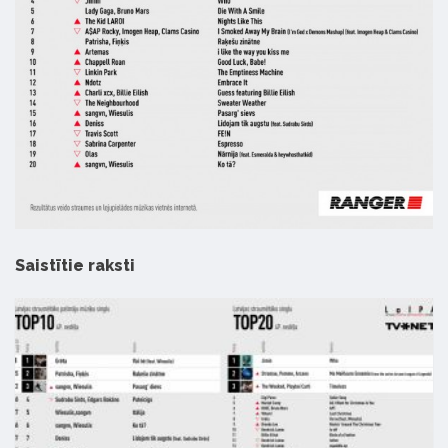
Saistītie raksti