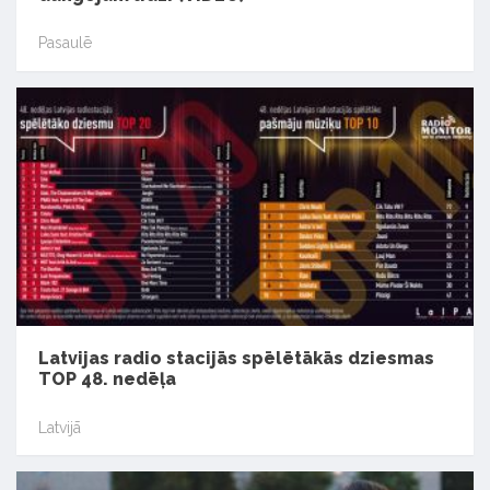
Pasaulē
Latvijas radio stacijās spēlētākās dziesmas
TOP 48. nedēļa
Latvijā