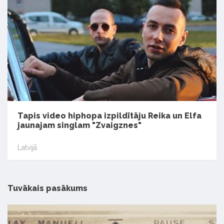
Tapis video hiphopa izpildītāju Reika un Elfa
jaunajam singlam "Zvaigznes"
Latvijā
Tuvākais pasākums