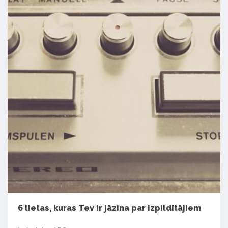
6 lietas, kuras Tev ir jāzina par izpildītājiem