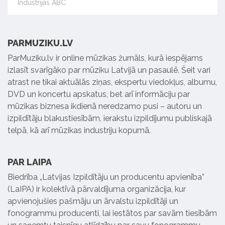
Industrijas ABC
PARMUZIKU.LV
ParMuziku.lv ir online mūzikas žurnāls, kurā iespējams
izlasīt svarīgāko par mūziku Latvijā un pasaulē. Šeit vari
atrast ne tikai aktuālās ziņas, ekspertu viedokļus, albumu,
DVD un koncertu apskatus, bet arī informāciju par
mūzikas biznesa ikdienā neredzamo pusi – autoru un
izpildītāju blakustiesībām, ierakstu izpildījumu publiskajā
telpā, kā arī mūzikas industriju kopumā.
PAR LAIPA
Biedrība „Latvijas Izpildītāju un producentu apvienība”
(LaIPA) ir kolektīvā pārvaldījuma organizācija, kur
apvienojušies pašmāju un ārvalstu izpildītāji un
fonogrammu producenti, lai iestātos par savām tiesībām