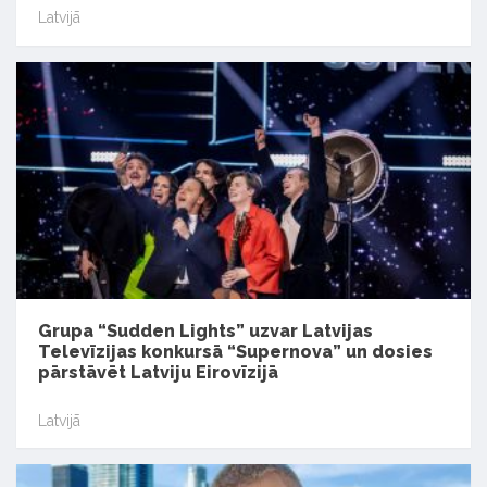
Latvijā
Grupa “Sudden Lights” uzvar Latvijas
Televīzijas konkursā “Supernova” un dosies
pārstāvēt Latviju Eirovīzijā
Latvijā