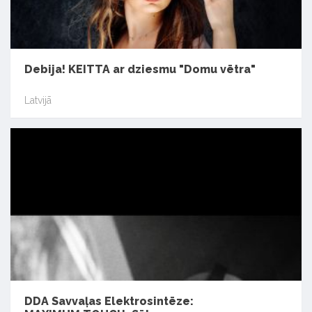
Debija! KEITTA ar dziesmu "Domu vētra"
Latvijā
DDA Savvaļas Elektrosintēze: