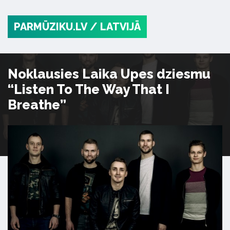
PARMŪZIKU.LV
/ LATVIJĀ
Noklausies Laika Upes dziesmu
“Listen To The Way That I
Breathe”