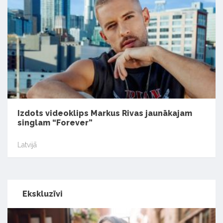
Izdots videoklips Markus Rivas jaunākajam
singlam “Forever”
Latvijā
Ekskluzīvi