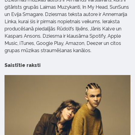
ģitārists grupās Laimas Muzykanti, In My Head, SunSuns
un Evija Smagare. Dziesmas teksta autore ir Annemarija
Linka, kurai šis ir pirmais nopietnais veikums. Ieraksta
producēšanā piedalījās Rūdolfs Iļķēns, Jānis Kalve un
Kaspars Ansons. Dziesma ir klausāma Spotify, Apple
Music, iTunes, Google Play, Amazon, Deezer un citos
grupas mūzikas straumēšanas kanālos.
Saistītie raksti