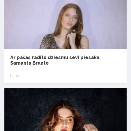
Ar pašas radītu dziesmu sevi piesaka
Samanta Brante
Latvijā