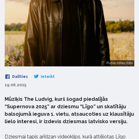
Publicitātes foto
Dalīties
Ieteikt
19.06.2025
Mūziķis The Ludvig, kurš šogad piedalījās
“Supernova 2025” ar dziesmu “Līgo” un skatītāju
balsojumā ieguva 1. vietu, atsaucoties uz klausītāju
lielo interesi, ir izdevis dziesmas latvisko versiju.
Dziesmai tapis arīdzan videoklips, kurā attēlotas Līgo