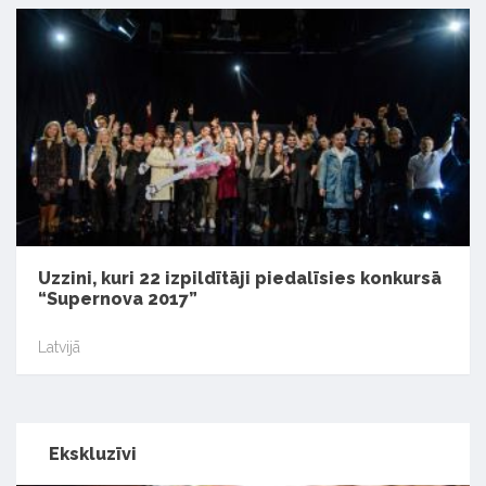
Uzzini, kuri 22 izpildītāji piedalīsies konkursā
“Supernova 2017”
Latvijā
Ekskluzīvi