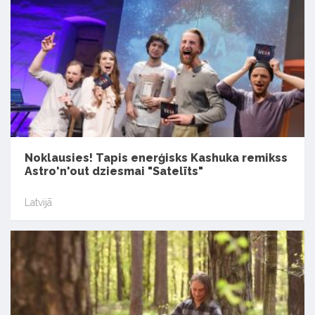
Noklausies! Tapis enerģisks Kashuka remikss
Astro'n'out dziesmai "Satelīts"
Latvijā