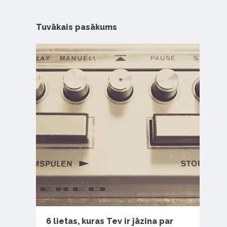
Tuvākais pasākums
6 lietas, kuras Tev ir jāzina par