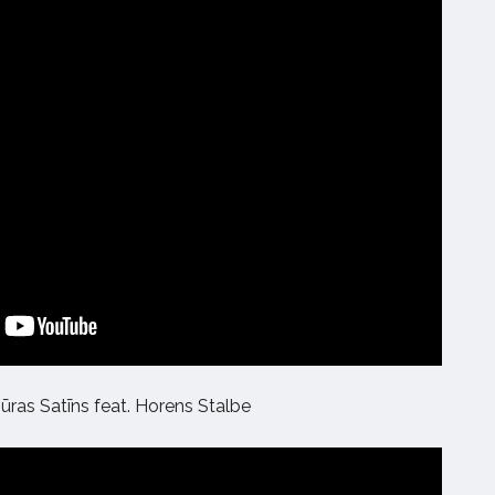
ūras Satīns feat. Horens Stalbe