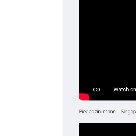
Piededzini mann – Singap