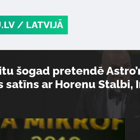
.LV
/ LATVIJĀ
itu šogad pretendē Astro’
 satīns ar Horenu Stalbi, 