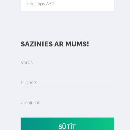
Industrijas ABC
SAZINIES AR MUMS!
Vārds
E-pasts
Ziņojums
SŪTĪT