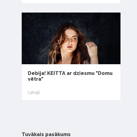
Debija! KEITTA ar dziesmu "Domu
vētra"
Latvijā
Tuvākais pasākums